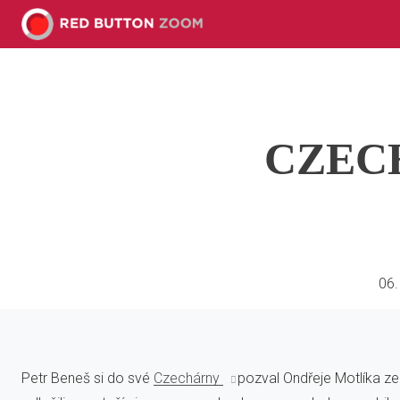
CZECHá
06.
Petr Beneš si do své
Czechárny
pozval Ondřeje Motlíka z