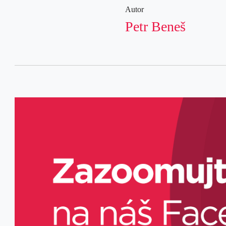
Autor
Petr Beneš