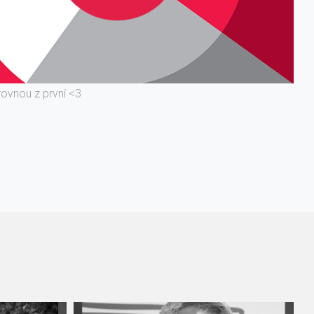
rovnou z první <3