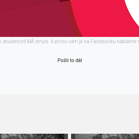
ní zkušeností MÁ smysl. A proto vám je na Facebooku nabízíme 
Pošli to dál