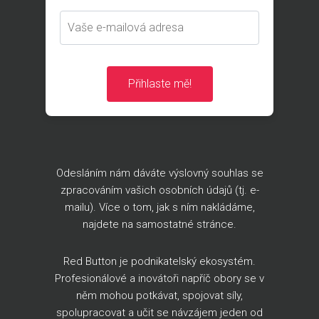
Přihlaste mě!
Odesláním nám dáváte výslovný souhlas se
zpracováním vašich osobních údajů (tj. e-
mailu). Více o tom, jak s ním nakládáme,
najdete na
samostatné stránce
.
Red Button je podnikatelský ekosystém.
Profesionálové a inovátoři napříč obory se v
něm mohou potkávat, spojovat síly,
spolupracovat a učit se návzájem jeden od