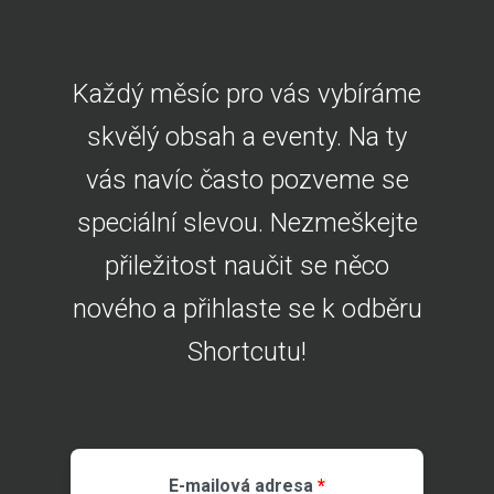
Každý měsíc pro vás vybíráme
skvělý obsah a eventy. Na ty
vás navíc často pozveme se
speciální slevou. Nezmeškejte
přiležitost naučit se něco
nového a přihlaste se k odběru
Shortcutu!
E-mailová adresa