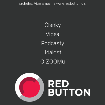
druhého. Více o nás na
www.redbutton.cz
.
Články
Videa
Podcasty
Události
O ZOOMu