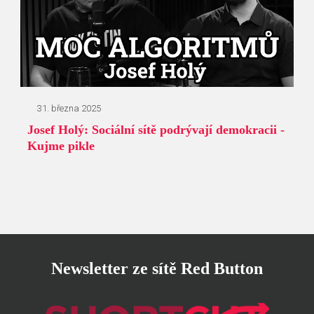
31. března 2025
Josef Holý: Sociální sítě podrývají demokracii -
Kujme pikle
Newsletter ze sítě Red Button