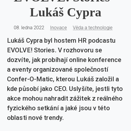
Lukáš Cypra
08. ledna 2022
Inovace
Věda a technologie
Lukáš Cypra byl hostem HR podcastu
EVOLVE! Stories. V rozhovoru se
dozvíte, jak probíhají online konference
a eventy organizované společností
Confer-O-Matic, kterou Lukáš založil a
kde působí jako CEO. Uslyšíte, jestli tyto
akce mohou nahradit zážitek z reálného
fyzického setkání a jaké jsou v této
oblasti nové trendy.