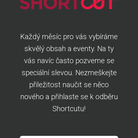
Každý měsíc pro vás vybíráme
skvělý obsah a eventy. Na ty
vás navíc často pozveme se
speciální slevou. Nezmeškejte
přiležitost naučit se něco
nového a přihlaste se k odběru
Shortcutu!