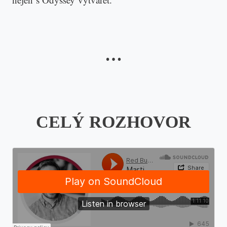
…
CELÝ ROZHOVOR