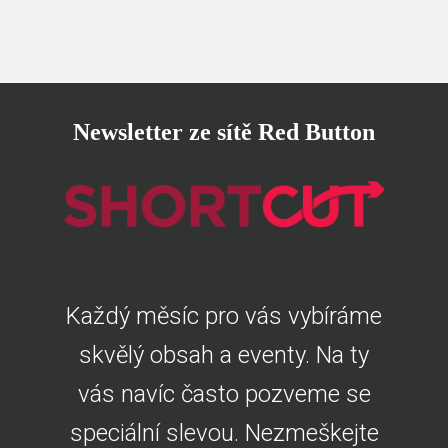
Newsletter ze sítě Red Button
Každý měsíc pro vás vybíráme
skvělý obsah a eventy. Na ty
vás navíc často pozveme se
speciální slevou. Nezmeškejte