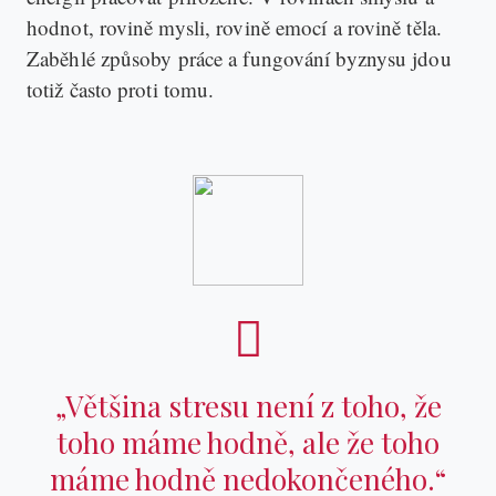
hodnot, rovině mysli, rovině emocí a rovině těla.
Zaběhlé způsoby práce a fungování byznysu jdou
totiž často proti tomu.
„Většina stresu není z toho, že
toho máme hodně, ale že toho
máme hodně nedokončeného.“