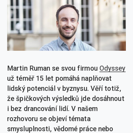
Martin Ruman se svou firmou
Odyssey
už téměř 15 let pomáhá naplňovat
lidský potenciál v byznysu. Věří totiž,
že špičkových výsledků jde dosáhnout
i bez drancování lidí. V našem
rozhovoru se objeví témata
smysluplnosti, vědomé práce nebo