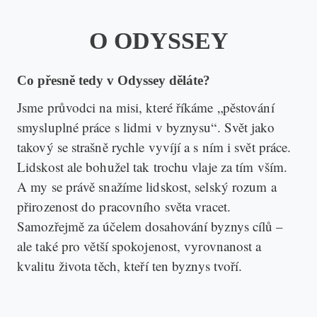
O ODYSSEY
Co přesně tedy v Odyssey děláte?
Jsme průvodci na misi, které říkáme „pěstování
smysluplné práce s lidmi v byznysu“. Svět jako
takový se strašně rychle vyvíjí a s ním i svět práce.
Lidskost ale bohužel tak trochu vlaje za tím vším.
A my se právě snažíme lidskost, selský rozum a
přirozenost do pracovního světa vracet.
Samozřejmě za účelem dosahování byznys cílů –
ale také pro větší spokojenost, vyrovnanost a
kvalitu života těch, kteří ten byznys tvoří.