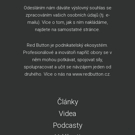
Odesláním nám dáváte výslovný souhlas se
zpracováním vašich osobních údajů (tj. e-
mailu). Více o tom, jak s ním nakládáme,
najdete na
samostatné stránce
.
Red Button je podnikatelský ekosystém.
Profesionálové a inovátoři napříč obory se v
něm mohou potkávat, spojovat síly,
spolupracovat a učit se návzájem jeden od
druhého. Více o nás na
www.redbutton.cz
.
Články
Videa
Podcasty