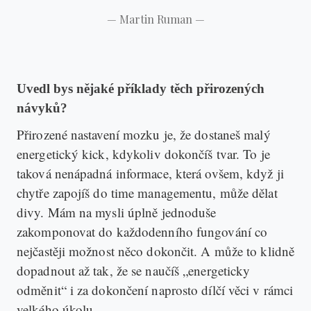
—
Martin Ruman
—
Uvedl bys nějaké příklady těch přirozených
návyků?
Přirozené nastavení mozku je, že dostaneš malý
energetický kick, kdykoliv dokončíš tvar. To je
taková nenápadná informace, která ovšem, když ji
chytře zapojíš do time managementu, může dělat
divy. Mám na mysli úplně jednoduše
zakomponovat do každodenního fungování co
nejčastěji možnost něco dokončit. A může to klidně
dopadnout až tak, že se naučíš „energeticky
odměnit“ i za dokončení naprosto dílčí věci v rámci
velkého úkolu.