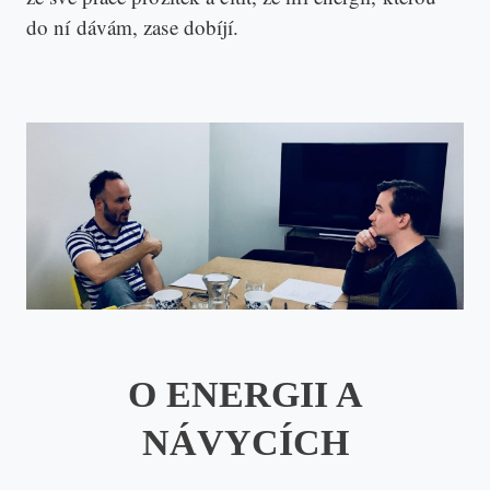
do ní dávám, zase dobíjí.
O ENERGII A
NÁVYCÍCH