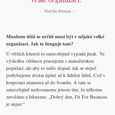
—
Martin Ruman
—
Mnohem těžší to určitě musí být v nějaké velké
organizaci. Jak to funguje tam?
U větších klientů to samozřejmě vypadá jinak. Ve
výsledku většinou pracujeme s manažerskou
populací, ale aby to mělo dopad, tak se stejně
potřebujeme dostat úplně až k lídrům lídrů. Což v
korporaci znamená až do boardu. A tam se
samozřejmě nedostaneme jenom tím, že někomu
zavoláme a řekneme: „Dobrý den, Fit For Business
je super.“