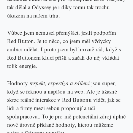
tak dělal a Odyssey je i díky tomu tak trochu
úkazem na našem trhu.
Vůbec jsem nemusel přemýšlet, jestli podpořím
Red Button. Je to něco, co jsem měl vždycky
ambici udělat. I proto jsem byl hrozně rád, když s
Red Buttonem kluci přišli a začali do něj vkládat
tolik energie.
Hodnoty
respekt, expertíza a sdílení
jsou super,
když se řeknou a napíšou na web. Ale je úžasné
skrze reálné interakce v Red Buttonu vidět, jak se
lidi a firmy mezi sebou propojují a učí
spolupracovat. To je pro mě potenciální zdroj úplně
nové úrovně přidané hodnoty, kterou můžeme
nejen s Odyssey vytvářet.