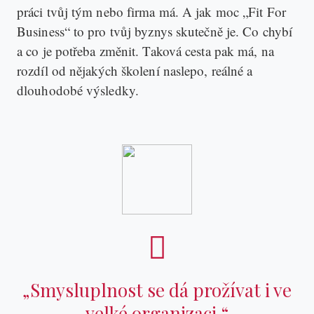
práci tvůj tým nebo firma má. A jak moc „Fit For
Business“ to pro tvůj byznys skutečně je. Co chybí
a co je potřeba změnit. Taková cesta pak má, na
rozdíl od nějakých školení naslepo, reálné a
dlouhodobé výsledky.
„Smysluplnost se dá prožívat i ve
velké organizaci.“