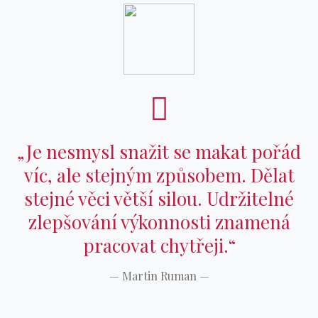
„Je nesmysl snažit se makat pořád
víc, ale stejným způsobem. Dělat
stejné věci větší silou. Udržitelné
zlepšování výkonnosti znamená
pracovat chytřeji.“
—
Martin Ruman
—