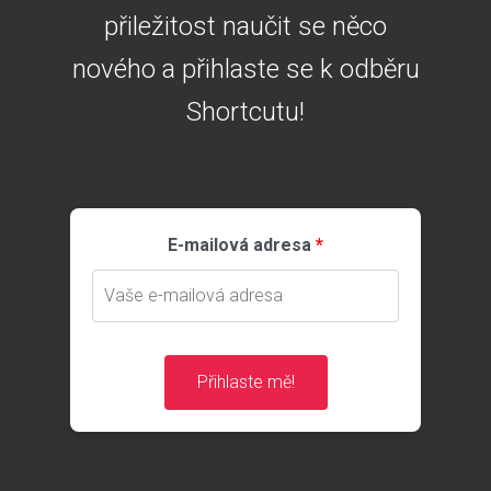
přiležitost naučit se něco
nového a přihlaste se k odběru
Shortcutu!
E-mailová adresa
Přihlaste mě!