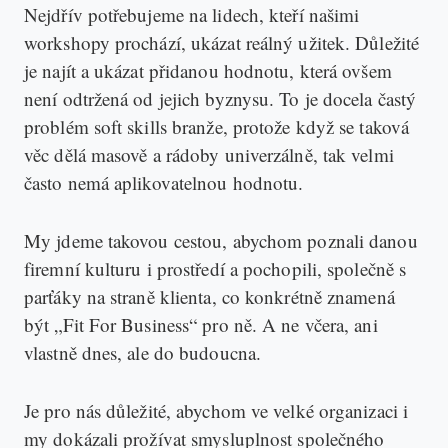
Nejdřív potřebujeme na lidech, kteří našimi
workshopy prochází, ukázat reálný užitek. Důležité
je najít a ukázat přidanou hodnotu, která ovšem
není odtržená od jejich byznysu. To je docela častý
problém soft skills branže, protože když se taková
věc dělá masově a rádoby univerzálně, tak velmi
často nemá aplikovatelnou hodnotu.
My jdeme takovou cestou, abychom poznali danou
firemní kulturu i prostředí a pochopili, společně s
parťáky na straně klienta, co konkrétně znamená
být „Fit For Business“ pro ně. A ne včera, ani
vlastně dnes, ale do budoucna.
Je pro nás důležité, abychom ve velké organizaci i
my dokázali prožívat smysluplnost společného