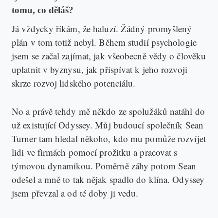
tomu, co děláš?
Já vždycky říkám, že haluzí. Žádný promyšlený
plán v tom totiž nebyl. Během studií psychologie
jsem se začal zajímat, jak všeobecně vědy o člověku
uplatnit v byznysu, jak přispívat k jeho rozvoji
skrze rozvoj lidského potenciálu.
No a právě tehdy mě někdo ze spolužáků natáhl do
už existující Odyssey. Můj budoucí společník Sean
Turner tam hledal někoho, kdo mu pomůže rozvíjet
lidi ve firmách pomocí prožitku a pracovat s
týmovou dynamikou. Poměrně záhy potom Sean
odešel a mně to tak nějak spadlo do klína. Odyssey
jsem převzal a od té doby ji vedu.