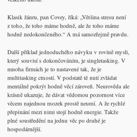
Klasik žánru, pan Covey, říká: „Většina stresu není
z toho, že toho máme hodně, ale že toho máme
hodně nedokončeného.“ A má samozřejmě pravdu.
Další příklad jednoduchého návyku v rovině mysli,
který souvisí s dokončováním, je singletasking. V
mnoha firmách je to nastavené tak, že je
multitasking ctností. V podstatě tě nutí zvládat
mentálně pokrýt hodně věcí zároveň. Neurověda ale
krásně ukazuje, že dávat vědomou pozornost více
věcem najednou mozek prostě neumí. A že rychlé
přepínání mezi nimi stojí hodně energie. Takže
plné soustředění na jednu věc po druhé je
hospodárnější.