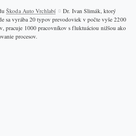
odu
Škoda Auto Vrchlabí
Dr. Ivan Slimák, ktorý
ode sa vyrába 20 typov prevodoviek v počte vyše 2200
, pracuje 1000 pracovníkov s fluktuáciou nižšou ako
ovanie procesov.