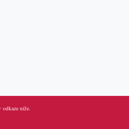
v odkaze níže.