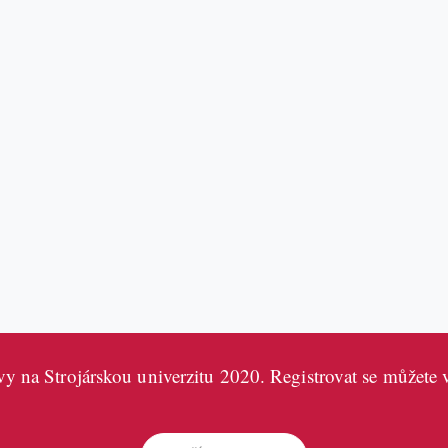
i vy na Strojárskou univerzitu 2020. Registrovat se můžete 