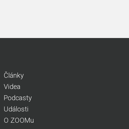
Články
Videa
Podcasty
Události
O ZOOMu