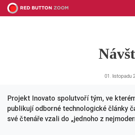
Návšt
01. listopadu 
Projekt Inovato spolutvoří tým, ve kter
publikují odborné technologické články č
své čtenáře vzali do „jednoho z nejmoder