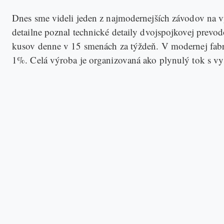
Dnes sme videli jeden z najmodernejších závodov na v
detailne poznal technické detaily dvojspojkovej prev
kusov denne v 15 smenách za týždeň. V modernej fabr
1%. Celá výroba je organizovaná ako plynulý tok s vys