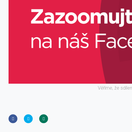
Věříme, že sdíle