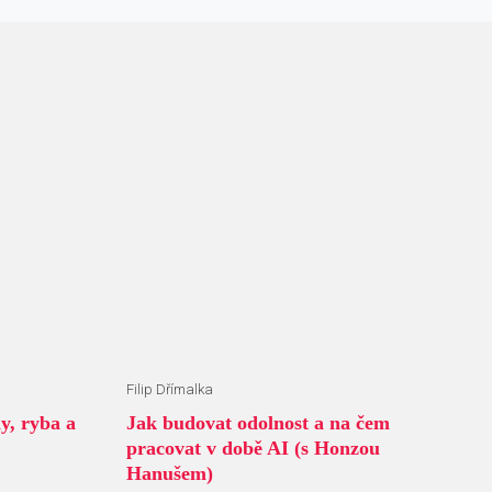
Filip Dřímalka
, ryba a
Jak budovat odolnost a na čem
pracovat v době AI (s Honzou
Hanušem)