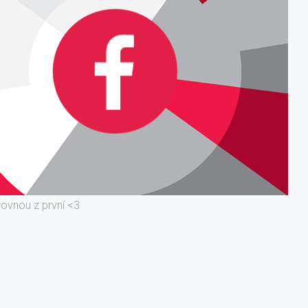
rovnou z první <3