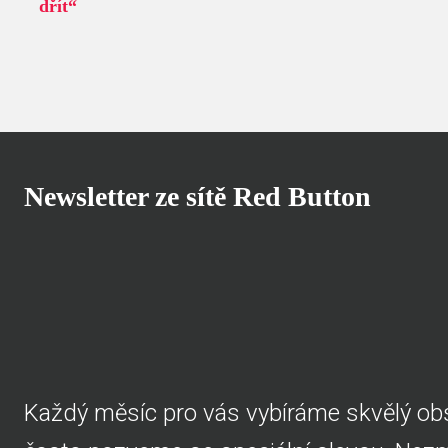
dřít“
Newsletter ze sítě Red Button
Každý měsíc pro vás vybíráme skvělý obs