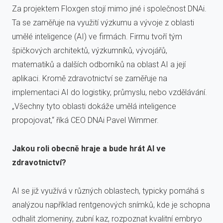
Za projektem Floxgen stojí mimo jiné i společnost DNAi.
Ta se zaměřuje na využití výzkumu a vývoje z oblasti
umělé inteligence (AI) ve firmách. Firmu tvoří tým
špičkových architektů, výzkumníků, vývojářů,
matematiků a dalších odborníků na oblast AI a její
aplikaci. Kromě zdravotnictví se zaměřuje na
implementaci AI do logistiky, průmyslu, nebo vzdělávání.
„Všechny tyto oblasti dokáže umělá inteligence
propojovat,“ říká CEO DNAi Pavel Wimmer.
Jakou roli obecně hraje a bude hrát AI ve
zdravotnictví?
AI se již využívá v různých oblastech, typicky pomáhá s
analýzou například rentgenových snímků, kde je schopna
odhalit zlomeniny, zubní kaz, rozpoznat kvalitní embryo