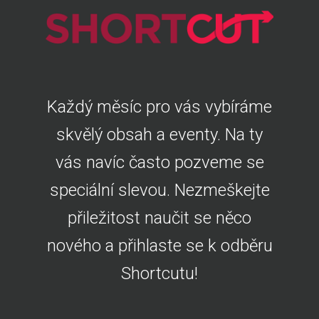
Každý měsíc pro vás vybíráme
skvělý obsah a eventy. Na ty
vás navíc často pozveme se
speciální slevou. Nezmeškejte
přiležitost naučit se něco
nového a přihlaste se k odběru
Shortcutu!