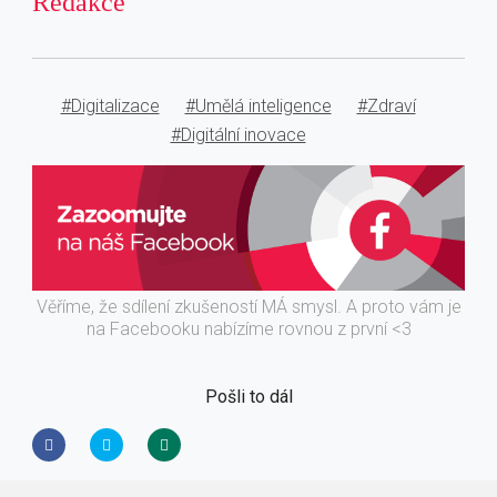
Redakce
#Digitalizace
#Umělá inteligence
#Zdraví
#Digitální inovace
Věříme, že sdílení zkušeností MÁ smysl. A proto vám je
na Facebooku nabízíme rovnou z první <3
Pošli to dál