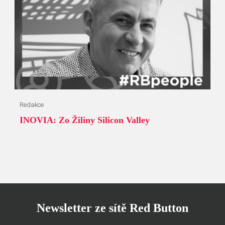
Redakce
INOVIA: Zo Žiliny Silicon Valley
Newsletter ze sítě Red Button