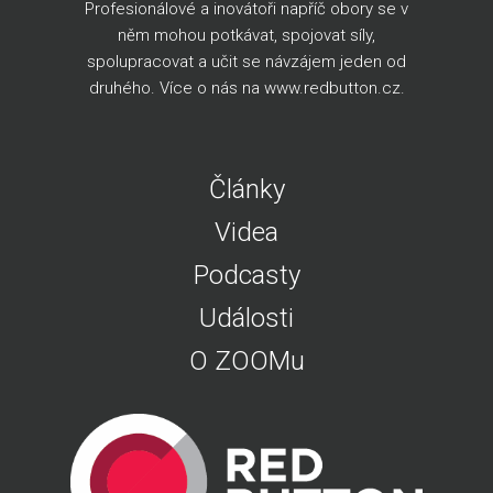
Profesionálové a inovátoři napříč obory se v
něm mohou potkávat, spojovat síly,
spolupracovat a učit se návzájem jeden od
druhého. Více o nás na
www.redbutton.cz
.
Články
Videa
Podcasty
Události
O ZOOMu