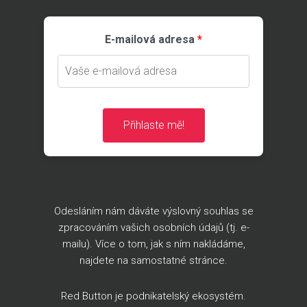
E-mailová adresa
Přihlaste mě!
Odesláním nám dáváte výslovný souhlas se
zpracováním vašich osobních údajů (tj. e-
mailu). Více o tom, jak s ním nakládáme,
najdete na
samostatné stránce
.
Red Button je podnikatelský ekosystém.