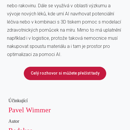
nebo rakovinu. Dále se využívá v oblasti výzkumu a
vývoje nových léků, kde umí AI navrhovat potenciální
léčiva nebo v kombinaci s 3D tiskem pomoc s modelací
zdravotnických pomůcek na míru. Mimo to má uplatnění
například i v logistice, protože taková nemocnice musí
nakupovat spoustu materiálu a i tam je prostor pro
optimalizaci za pomoci AI.
Celý rozhovor si můžete přečíst tady
Účinkující
Pavel Wimmer
Autor