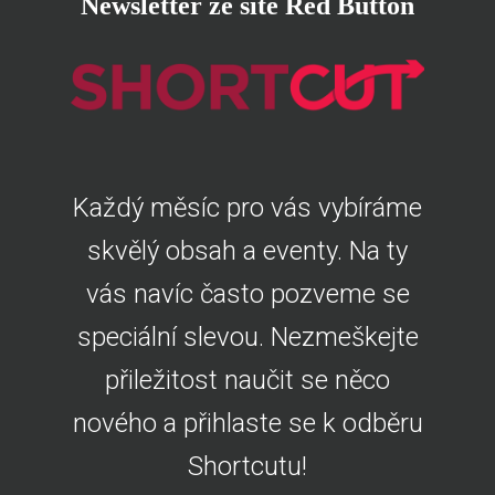
Newsletter ze sítě Red Button
Každý měsíc pro vás vybíráme
skvělý obsah a eventy. Na ty
vás navíc často pozveme se
speciální slevou. Nezmeškejte
přiležitost naučit se něco
nového a přihlaste se k odběru
Shortcutu!