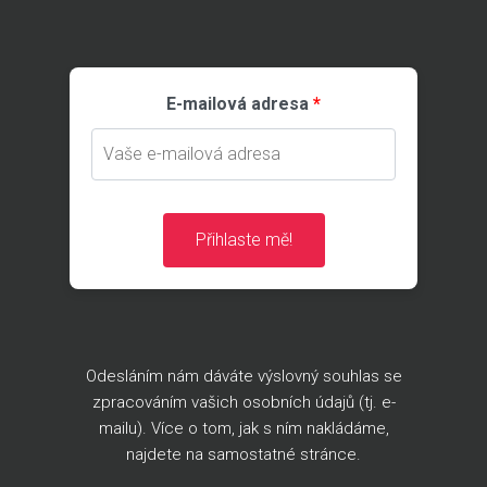
E-mailová adresa
Přihlaste mě!
Odesláním nám dáváte výslovný souhlas se
zpracováním vašich osobních údajů (tj. e-
mailu). Více o tom, jak s ním nakládáme,
najdete na
samostatné stránce
.