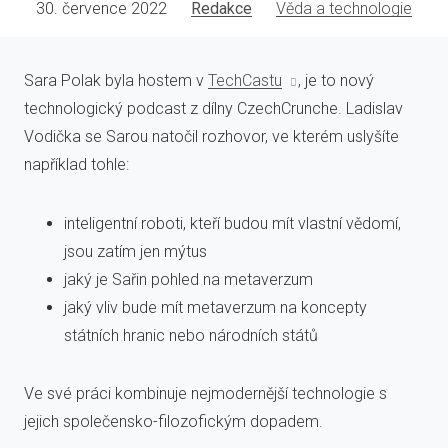
30. července 2022
Redakce
Věda a technologie
Sara Polak byla hostem v
TechCastu
, je to nový
technologický podcast z dílny CzechCrunche. Ladislav
Vodička se Sarou natočil rozhovor, ve kterém uslyšíte
například tohle:
inteligentní roboti, kteří budou mít vlastní vědomí,
jsou zatím jen mýtus
jaký je Sařin pohled na metaverzum
jaký vliv bude mít metaverzum na koncepty
státních hranic nebo národních států
Ve své práci kombinuje nejmodernější technologie s
jejich společensko-filozofickým dopadem.