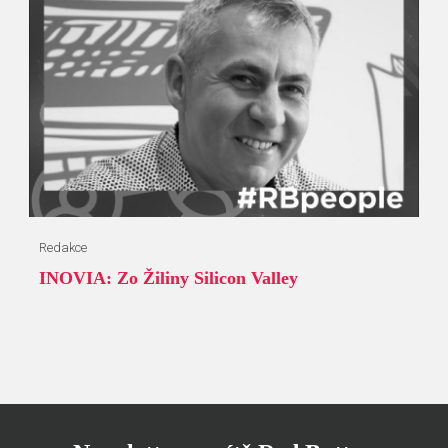
Redakce
INOVIA: Zo Žiliny Silicon Valley