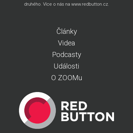
druhého. Více o nás na
www.redbutton.cz
.
Články
Videa
Podcasty
Události
O ZOOMu