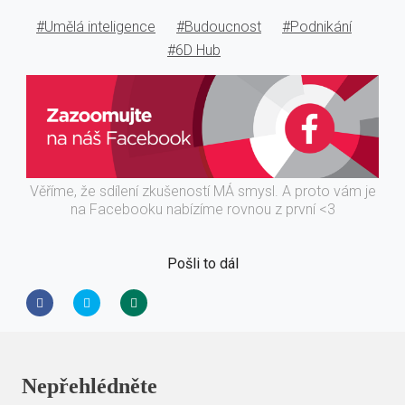
#Umělá inteligence
#Budoucnost
#Podnikání
#6D Hub
Věříme, že sdílení zkušeností MÁ smysl. A proto vám je
na Facebooku nabízíme rovnou z první <3
Pošli to dál
Nepřehlédněte