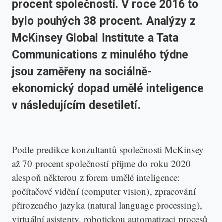
procent společností. V roce 2016 to
bylo pouhých 38 procent. Analýzy z
McKinsey Global Institute a Tata
Communications z minulého týdne
jsou zaměřeny na sociálně-
ekonomický dopad umělé inteligence
v následujícím desetiletí.
Podle predikce konzultantů společnosti McKinsey
až 70 procent společností přijme do roku 2020
alespoň některou z forem umělé inteligence:
počítačové vidění (computer vision), zpracování
přirozeného jazyka (natural language processing),
virtuální asistenty, robotickou automatizaci procesů