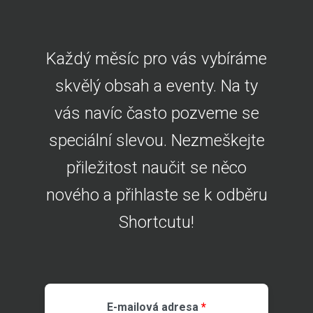
Každý měsíc pro vás vybíráme
skvělý obsah a eventy. Na ty
vás navíc často pozveme se
speciální slevou. Nezmeškejte
přiležitost naučit se něco
nového a přihlaste se k odběru
Shortcutu!
E-mailová adresa