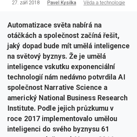
27. září 2018
Pavel Kysilka
Věda a technologie
Automatizace světa nabírá na
otáčkách a společnost začíná řešit,
jaký dopad bude mít umělá inteligence
na světový byznys. Že je umělá
inteligence vskutku exponenciální
technologií nám nedávno potvrdila AI
společnost Narrative Science a
americký National Business Research
Institute. Podle jejich průzkumu v
roce 2017 implementovalo umělou
inteligenci do svého byznysu 61