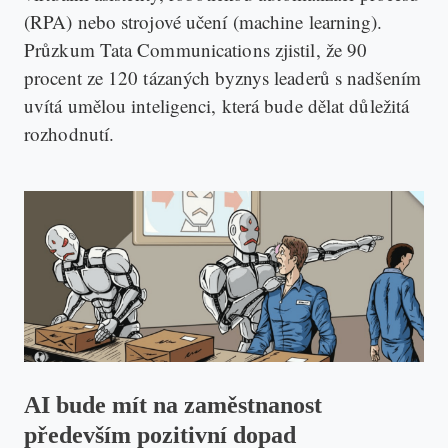
(RPA) nebo strojové učení (machine learning).
Průzkum Tata Communications zjistil, že 90
procent ze 120 tázaných byznys leaderů s nadšením
uvítá umělou inteligenci, která bude dělat důležitá
rozhodnutí.
AI bude mít na zaměstnanost
především pozitivní dopad