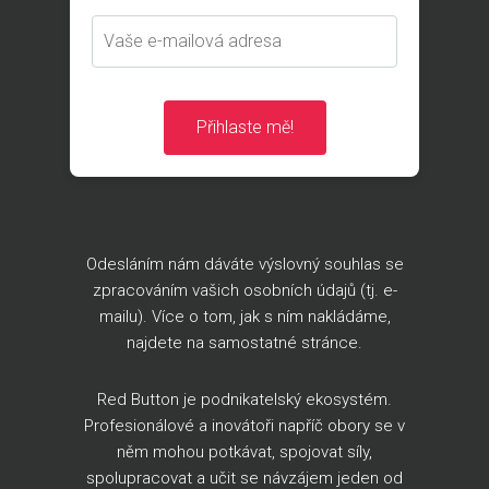
Přihlaste mě!
Odesláním nám dáváte výslovný souhlas se
zpracováním vašich osobních údajů (tj. e-
mailu). Více o tom, jak s ním nakládáme,
najdete na
samostatné stránce
.
Red Button je podnikatelský ekosystém.
Profesionálové a inovátoři napříč obory se v
něm mohou potkávat, spojovat síly,
spolupracovat a učit se návzájem jeden od