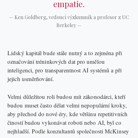
empatie.
—
Ken Goldberg, vedoucí výzkumník a profesor z UC
Berkeley
—
Lidský kapitál bude stále nutný a to zejména při
označování tréninkových dat pro umělou
inteligenci, pro transparentnost AI systémů a při
jejich usměrňování.
Velmi důležitou roli budou mít zákonodárci, kteří
budou muset často dělat velmi nepopulární kroky,
aby přechod do nové éry, kde většinu repetitivních
čiností budou vykonávat roboti nebo AI, byl co
nejhladší. Podle konzultantů společnosti McKinsey