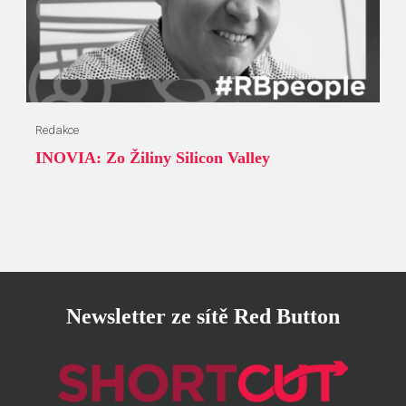
Redakce
INOVIA: Zo Žiliny Silicon Valley
Newsletter ze sítě Red Button