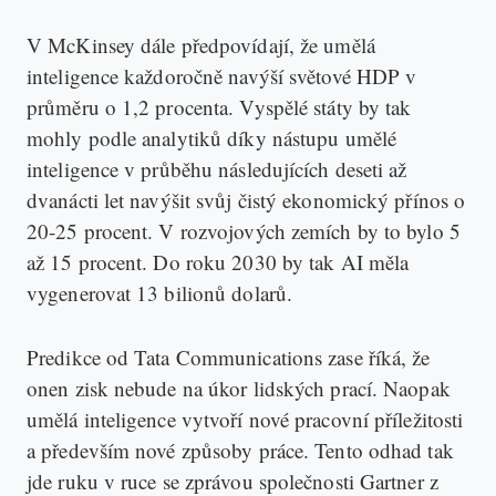
V McKinsey dále předpovídají, že umělá
inteligence každoročně navýší světové HDP v
průměru o 1,2 procenta. Vyspělé státy by tak
mohly podle analytiků díky nástupu umělé
inteligence v průběhu následujících deseti až
dvanácti let navýšit svůj čistý ekonomický přínos o
20-25 procent. V rozvojových zemích by to bylo 5
až 15 procent. Do roku 2030 by tak AI měla
vygenerovat 13 bilionů dolarů.
Predikce od Tata Communications zase říká, že
onen zisk nebude na úkor lidských prací. Naopak
umělá inteligence vytvoří nové pracovní příležitosti
a především nové způsoby práce. Tento odhad tak
jde ruku v ruce se zprávou společnosti Gartner z