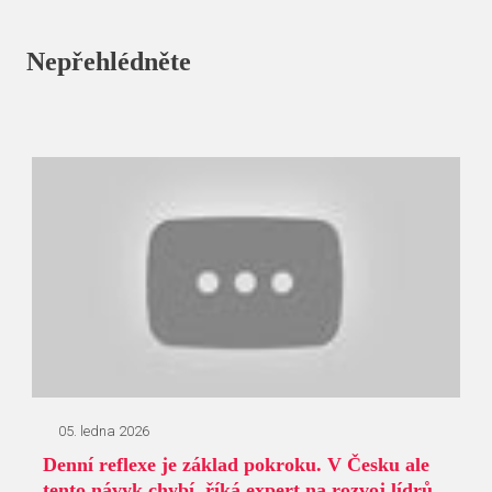
Nepřehlédněte
05. ledna 2026
Denní reflexe je základ pokroku. V Česku ale
tento návyk chybí, říká expert na rozvoj lídrů