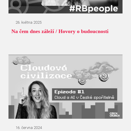
26. května 2025
Na čem dnes záleží / Hovory o budoucnosti
16. června 2024