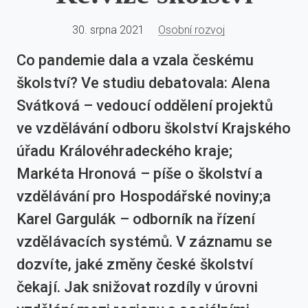
30. srpna 2021
Osobní rozvoj
Co pandemie dala a vzala českému
školství? Ve studiu debatovala: Alena
Svátková – vedoucí oddělení projektů
ve vzdělávání odboru školství Krajského
úřadu Královéhradeckého kraje;
Markéta Hronová – píše o školství a
vzdělávání pro Hospodářské noviny;a
Karel Gargulák – odborník na řízení
vzdělávacích systémů. V záznamu se
dozvíte, jaké změny české školství
čekají. Jak snižovat rozdíly v úrovni