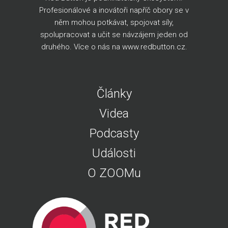
Profesionálové a inovátoři napříč obory se v
něm mohou potkávat, spojovat síly,
spolupracovat a učit se návzájem jeden od
druhého. Více o nás na
www.redbutton.cz
.
Články
Videa
Podcasty
Události
O ZOOMu