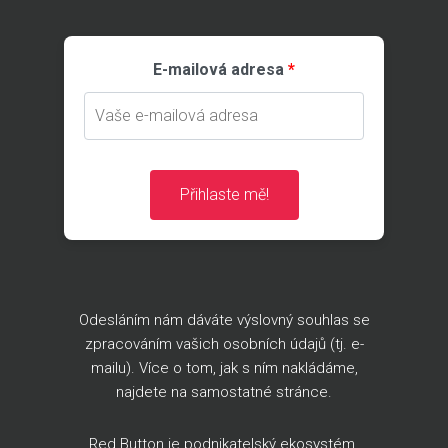
E-mailová adresa
Přihlaste mě!
Odesláním nám dáváte výslovný souhlas se
zpracováním vašich osobních údajů (tj. e-
mailu). Více o tom, jak s ním nakládáme,
najdete na
samostatné stránce
.
Red Button je podnikatelský ekosystém.