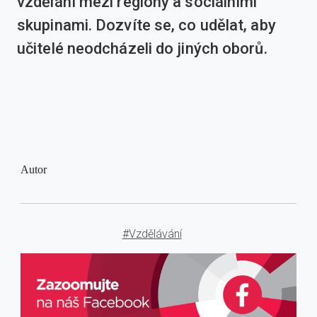
vzdělání mezi regiony a sociálními
skupinami. Dozvíte se, co udělat, aby
učitelé neodcházeli do jiných oborů.
Autor
#Vzdělávání