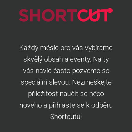
Každý měsíc pro vás vybíráme
skvělý obsah a eventy. Na ty
vás navíc často pozveme se
speciální slevou. Nezmeškejte
přiležitost naučit se něco
nového a přihlaste se k odběru
Shortcutu!