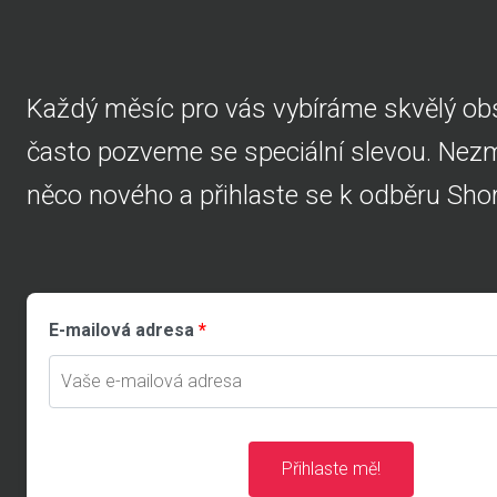
Každý měsíc pro vás vybíráme skvělý obs
často pozveme se speciální slevou. Nezme
něco nového a přihlaste se k odběru Shor
E-mailová adresa
Přihlaste mě!