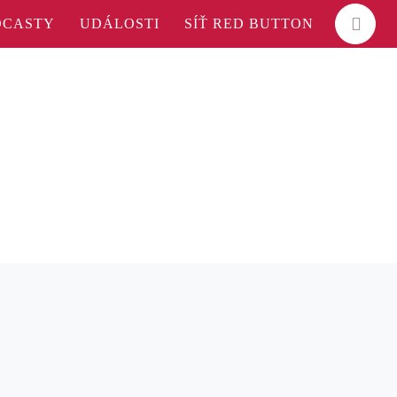
DCASTY
UDÁLOSTI
SÍŤ RED BUTTON