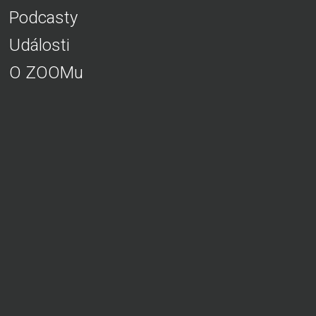
Podcasty
Události
O ZOOMu