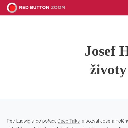
Josef H
život
Petr Ludwig si do pořadu
Deep Talks
pozval Josefa Holého