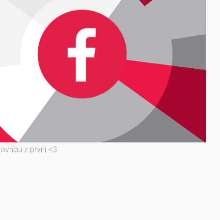
rovnou z první <3