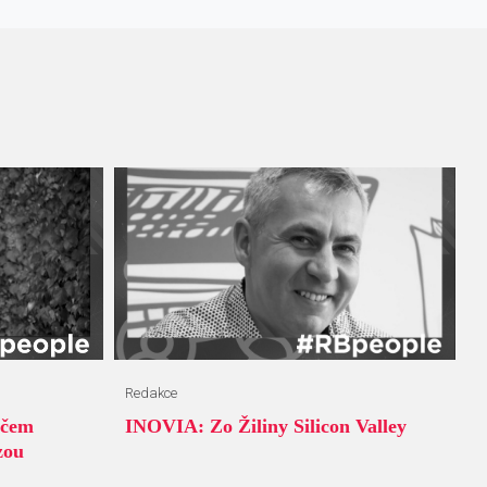
Redakce
 čem
INOVIA: Zo Žiliny Silicon Valley
zou