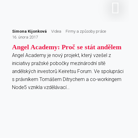
Simona Kijonková
Videa
Firmy a způsoby práce
16. února 2017
Angel Academy: Proč se stát andělem
Angel Academy je nový projekt, který vzešel z
iniciativy pražské pobočky mezinárodní sítě
andělských investorů Keiretsu Forum. Ve spolupráci
s právníkem Tomášem Ditrychem a co-workingem
Node5 vznikla vzdělávací…