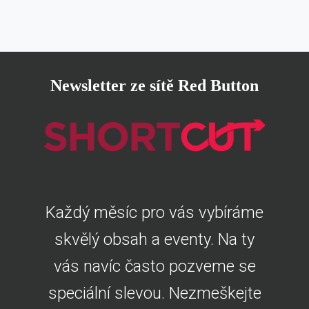
Newsletter ze sítě Red Button
Každý měsíc pro vás vybíráme
skvělý obsah a eventy. Na ty
vás navíc často pozveme se
speciální slevou. Nezmeškejte