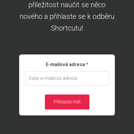
přiležitost naučit se něco
nového a přihlaste se k odběru
Shortcutu!
E-mailová adresa
Přihlaste mě!