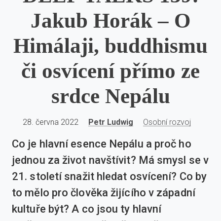
Jakub Horák – O
Himálaji, buddhismu
či osvícení přímo ze
srdce Nepálu
28. června 2022
Petr Ludwig
Osobní rozvoj
Co je hlavní esence Nepálu a proč ho
jednou za život navštívit? Má smysl se v
21. století snažit hledat osvícení? Co by
to mělo pro člověka žijícího v západní
kultuře být? A co jsou ty hlavní