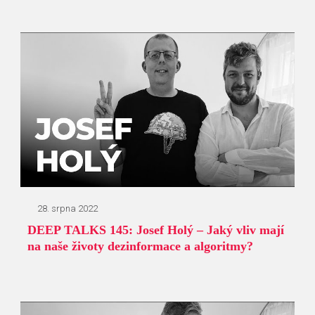
28. srpna 2022
DEEP TALKS 145: Josef Holý – Jaký vliv mají
na naše životy dezinformace a algoritmy?