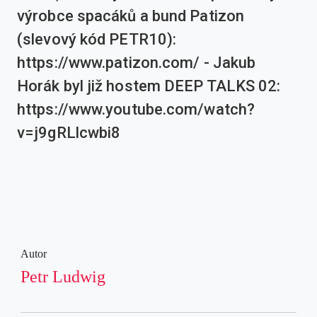
výrobce spacáků a bund Patizon
(slevový kód PETR10):
https://www.patizon.com/ - Jakub
Horák byl již hostem DEEP TALKS 02:
https://www.youtube.com/watch?
v=j9gRLlcwbi8
Autor
Petr Ludwig