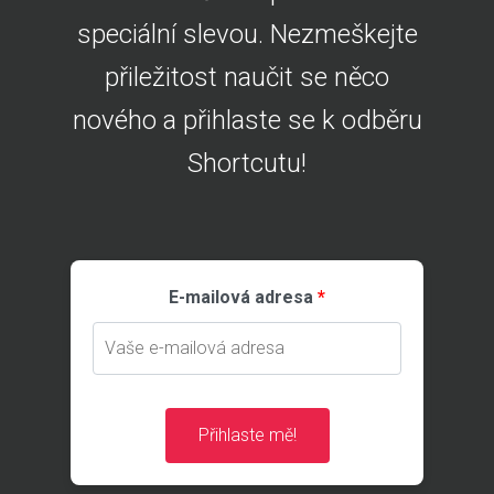
speciální slevou. Nezmeškejte
přiležitost naučit se něco
nového a přihlaste se k odběru
Shortcutu!
E-mailová adresa
Přihlaste mě!