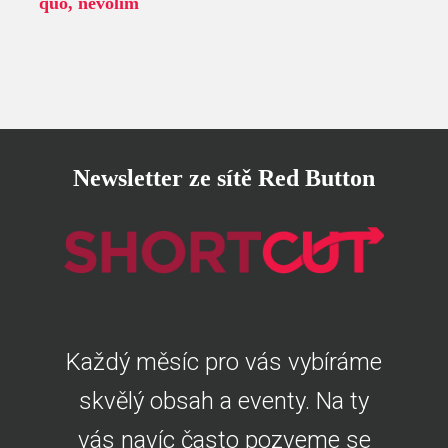
quo, nevolím
Newsletter ze sítě Red Button
Každý měsíc pro vás vybíráme
skvělý obsah a eventy. Na ty
vás navíc často pozveme se