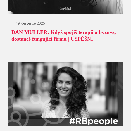
19. července 2025
DAN MÜLLER: Když spojíš terapii a byznys,
dostaneš fungující firmu | ÚSPĚŠNÍ