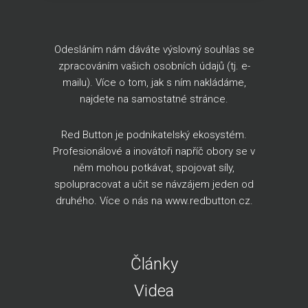
Odesláním nám dáváte výslovný souhlas se
zpracováním vašich osobních údajů (tj. e-
mailu). Více o tom, jak s ním nakládáme,
najdete na
samostatné stránce
.
Red Button je podnikatelský ekosystém.
Profesionálové a inovátoři napříč obory se v
něm mohou potkávat, spojovat síly,
spolupracovat a učit se návzájem jeden od
druhého. Více o nás na
www.redbutton.cz
.
Články
Videa