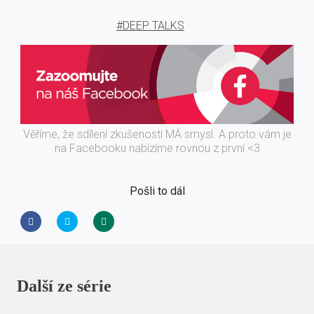
#DEEP TALKS
Věříme, že sdílení zkušeností MÁ smysl. A proto vám je
na Facebooku nabízíme rovnou z první <3
Pošli to dál
Další ze série