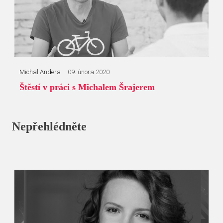
Michal Andera
09. února 2020
Štěstí v práci s Michalem Šrajerem
Nepřehlédněte