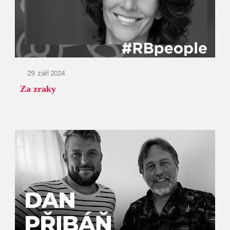
29. září 2024
Za zraky