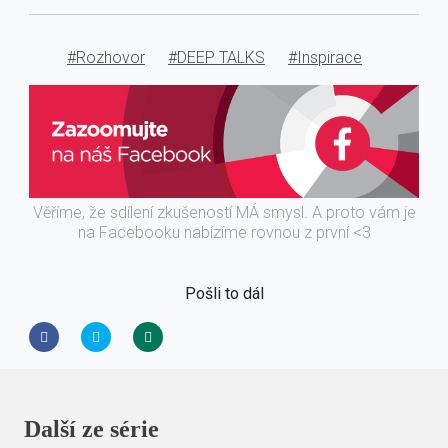
#Rozhovor
#DEEP TALKS
#Inspirace
Věříme, že sdílení zkušeností MÁ smysl. A proto vám je
na Facebooku nabízíme rovnou z první <3
Pošli to dál
Další ze série