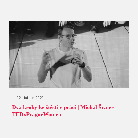
02. dubna 2023
Dva kroky ke štěstí v práci | Michal Šrajer |
TEDxPragueWomen