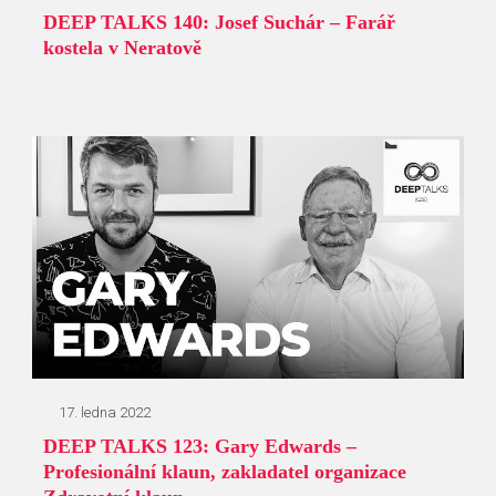
DEEP TALKS 140: Josef Suchár – Farář
kostela v Neratově
17. ledna 2022
DEEP TALKS 123: Gary Edwards –
Profesionální klaun, zakladatel organizace