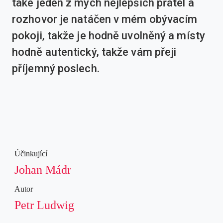
také jeden z mých nejlepších přátel a
rozhovor je natáčen v mém obývacím
pokoji, takže je hodně uvolněný a místy
hodně autentický, takže vám přeji
příjemný poslech.
Účinkující
Johan Mádr
Autor
Petr Ludwig