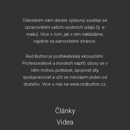
Odesláním nám dáváte výslovný souhlas se
zpracováním vašich osobních údajů (tj. e-
mailu). Více o tom, jak s ním nakládáme,
najdete na
samostatné stránce
.
Red Button je podnikatelský ekosystém.
Profesionálové a inovátoři napříč obory se v
něm mohou potkávat, spojovat síly,
spolupracovat a učit se návzájem jeden od
druhého. Více o nás na
www.redbutton.cz
.
Články
Videa