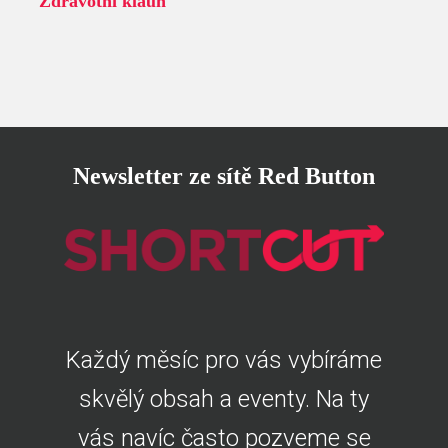
Zdravotní klaun
Newsletter ze sítě Red Button
Každý měsíc pro vás vybíráme
skvělý obsah a eventy. Na ty
vás navíc často pozveme se