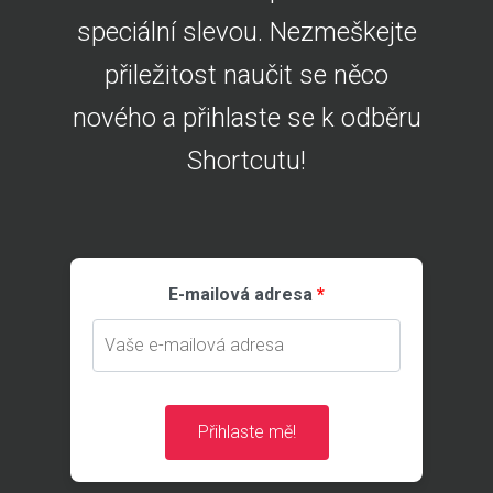
speciální slevou. Nezmeškejte
přiležitost naučit se něco
nového a přihlaste se k odběru
Shortcutu!
E-mailová adresa
Přihlaste mě!