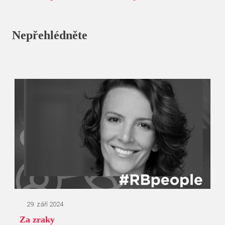
Nepřehlédněte
29. září 2024
Za zraky