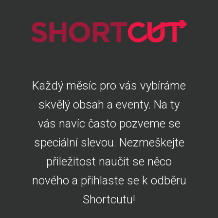
Každý měsíc pro vás vybíráme
skvělý obsah a eventy. Na ty
vás navíc často pozveme se
speciální slevou. Nezmeškejte
přiležitost naučit se něco
nového a přihlaste se k odběru
Shortcutu!