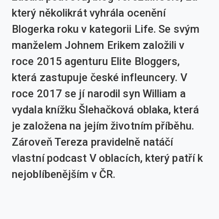
který několikrát vyhrála ocenění
Blogerka roku v kategorii Life. Se svým
manželem Johnem Erikem založili v
roce 2015 agenturu Elite Bloggers,
která zastupuje české infleuncery. V
roce 2017 se jí narodil syn William a
vydala knížku Šlehačková oblaka, která
je založena na jejím životním příběhu.
Zároveň Tereza pravidelně natáčí
vlastní podcast V oblacích, který patří k
nejoblíbenějším v ČR.