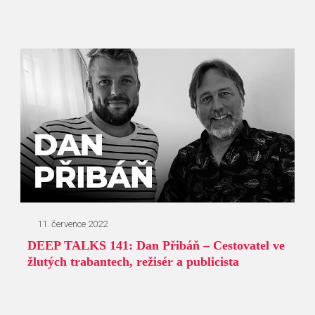
11. července 2022
DEEP TALKS 141: Dan Přibáň – Cestovatel ve
žlutých trabantech, režisér a publicista