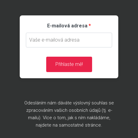
E-mailová adresa
Přihlaste mě!
Odesláním nám dáváte výslovný souhlas se
zpracováním vašich osobních údajů (tj. e-
mailu). Více o tom, jak s ním nakládáme,
najdete na
samostatné stránce
.