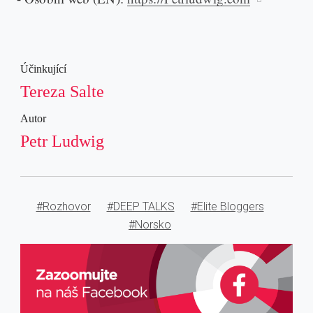
Účinkující
Tereza Salte
Autor
Petr Ludwig
#Rozhovor
#DEEP TALKS
#Elite Bloggers
#Norsko