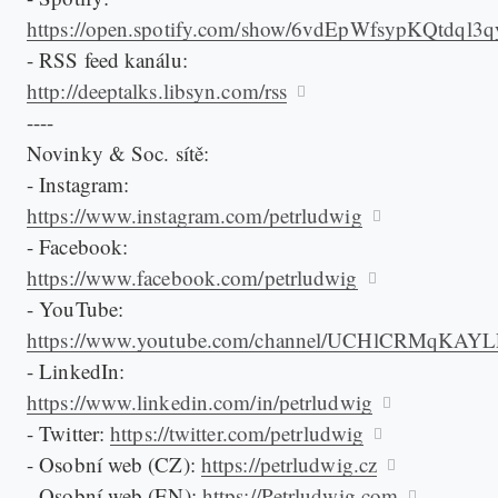
https://open.spotify.com/show/6vdEpWfsypKQtdql3
- RSS feed kanálu:
http://deeptalks.libsyn.com/rss
----
Novinky & Soc. sítě:
- Instagram:
https://www.instagram.com/petrludwig
- Facebook:
https://www.facebook.com/petrludwig
- YouTube:
https://www.youtube.com/channel/UCHlCRMqKAY
- LinkedIn:
https://www.linkedin.com/in/petrludwig
- Twitter:
https://twitter.com/petrludwig
- Osobní web (CZ):
https://petrludwig.cz
- Osobní web (EN):
https://Petrludwig.com