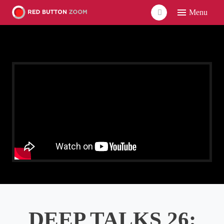
Menu
DEEP TALKS 26: