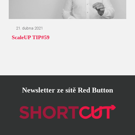
21. dubna 2021
ScaleUP TIP#59
Newsletter ze sítě Red Button