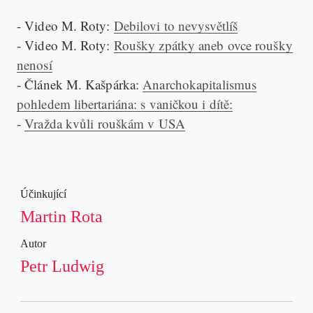
- Video M. Roty:
Debilovi to nevysvětlíš
- Video M. Roty:
Roušky zpátky aneb ovce roušky
nenosí
- Článek M. Kašpárka:
Anarchokapitalismus
pohledem libertariána: s vaničkou i dítě:
-
Vražda kvůli rouškám v USA
Účinkující
Martin Rota
Autor
Petr Ludwig