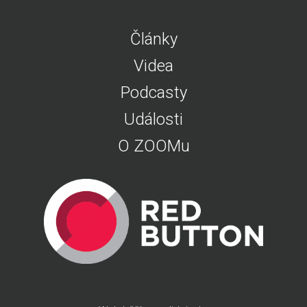
Články
Videa
Podcasty
Události
O ZOOMu