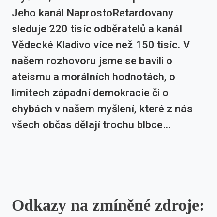
Jeho kanál NaprostoRetardovany
sleduje 220 tisíc odběratelů a kanál
Vědecké Kladivo více než 150 tisíc. V
našem rozhovoru jsme se bavili o
ateismu a morálních hodnotách, o
limitech západní demokracie či o
chybách v našem myšlení, které z nás
všech občas dělají trochu blbce…
Odkazy na zmíněné zdroje: