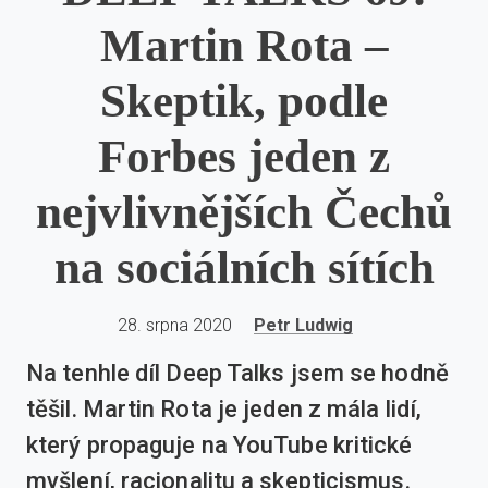
Martin Rota –
Skeptik, podle
Forbes jeden z
nejvlivnějších Čechů
na sociálních sítích
28. srpna 2020
Petr Ludwig
Na tenhle díl Deep Talks jsem se hodně
těšil. Martin Rota je jeden z mála lidí,
který propaguje na YouTube kritické
myšlení, racionalitu a skepticismus.