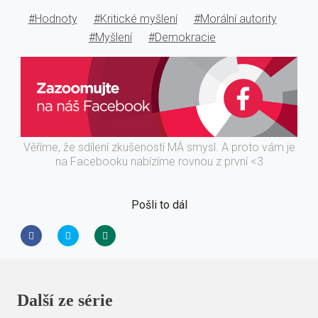
#Hodnoty
#Kritické myšlení
#Morální autority
#Myšlení
#Demokracie
Věříme, že sdílení zkušeností MÁ smysl. A proto vám je
na Facebooku nabízíme rovnou z první <3
Pošli to dál
Další ze série