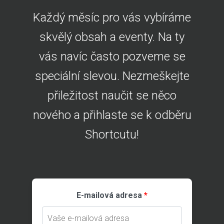
Každý měsíc pro vás vybíráme
skvělý obsah a eventy. Na ty
vás navíc často pozveme se
speciální slevou. Nezmeškejte
přiležitost naučit se něco
nového a přihlaste se k odběru
Shortcutu!
E-mailová adresa