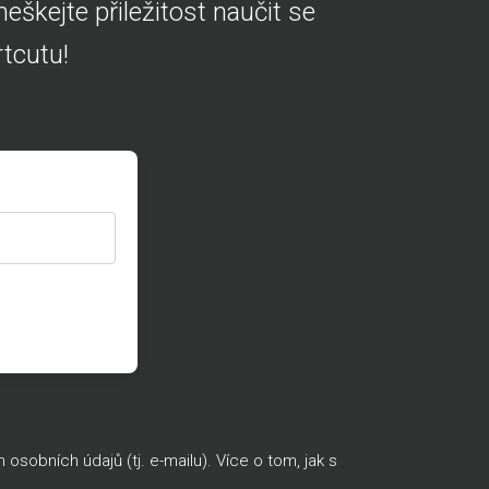
škejte přiležitost naučit se
tcutu!
sobních údajů (tj. e-mailu). Více o tom, jak s