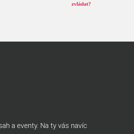
zvládat?
ah a eventy. Na ty vás navíc