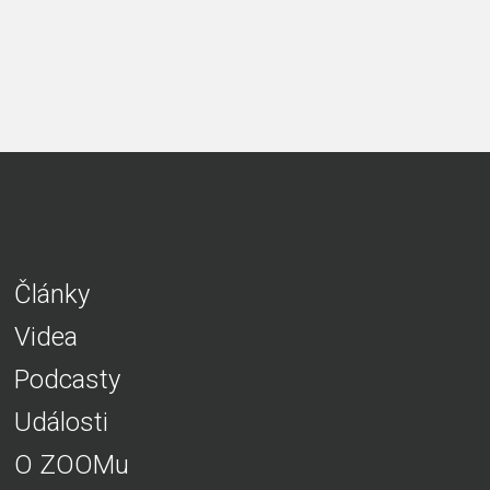
Články
Videa
Podcasty
Události
O ZOOMu