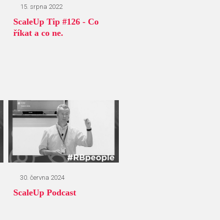
15. srpna 2022
ScaleUp Tip #126 - Co
říkat a co ne.
30. června 2024
ScaleUp Podcast