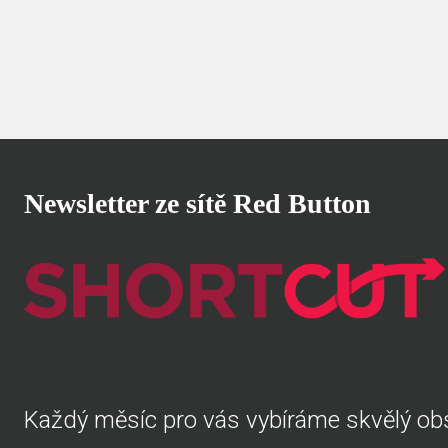
Newsletter ze sítě Red Button
Každý měsíc pro vás vybíráme skvělý obs