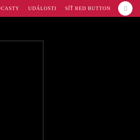
DCASTY
UDÁLOSTI
SÍŤ RED BUTTON