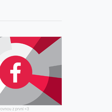
rovnou z první <3