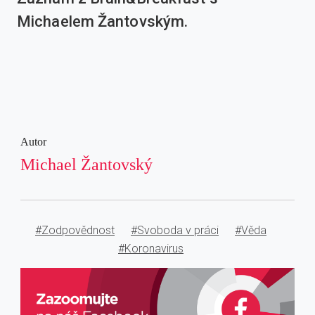
Michaelem Žantovským.
Autor
Michael Žantovský
#Zodpovědnost
#Svoboda v práci
#Věda
#Koronavirus