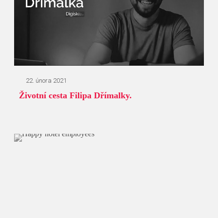
22. února 2021
Životní cesta Filipa Dřímalky.