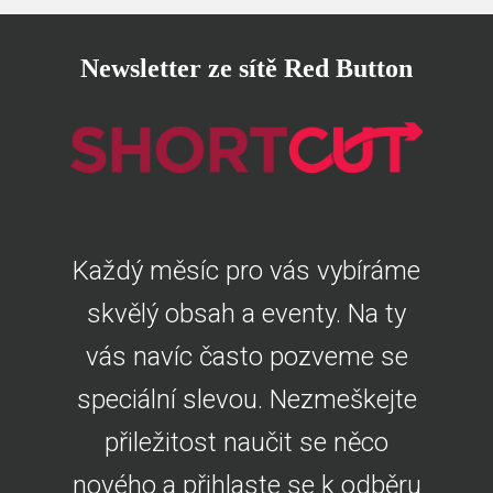
Newsletter ze sítě Red Button
Každý měsíc pro vás vybíráme
skvělý obsah a eventy. Na ty
vás navíc často pozveme se
speciální slevou. Nezmeškejte
přiležitost naučit se něco
nového a přihlaste se k odběru