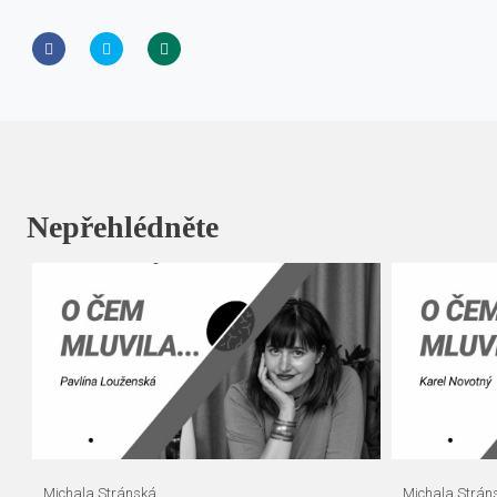
Nepřehlédněte
Michala Stránská
Michala Strán