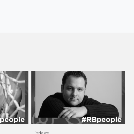
Redakce