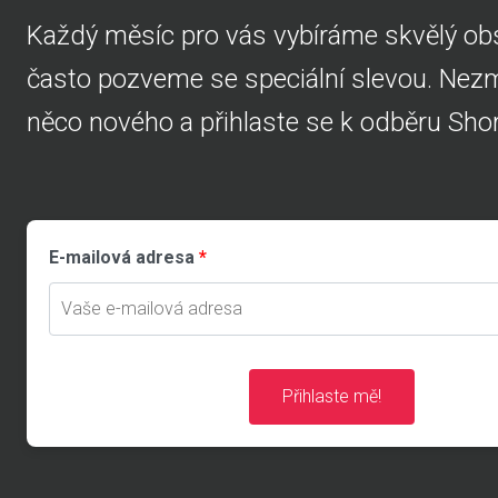
Každý měsíc pro vás vybíráme skvělý obs
často pozveme se speciální slevou. Nezme
něco nového a přihlaste se k odběru Shor
E-mailová adresa
Přihlaste mě!