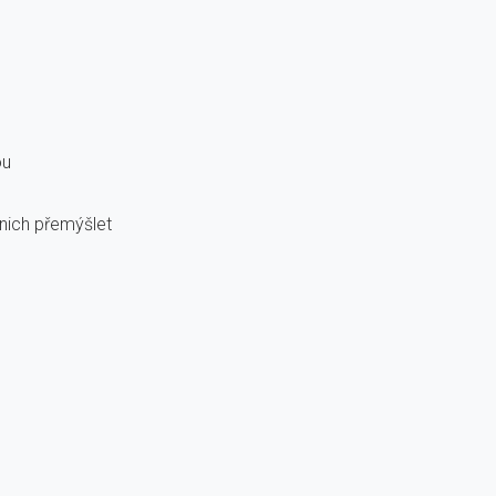
ou
 nich přemýšlet