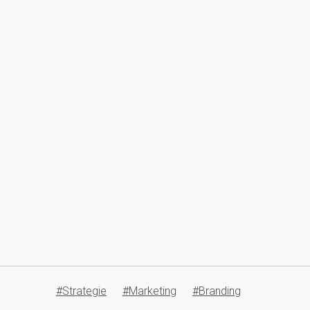
#Strategie
#Marketing
#Branding