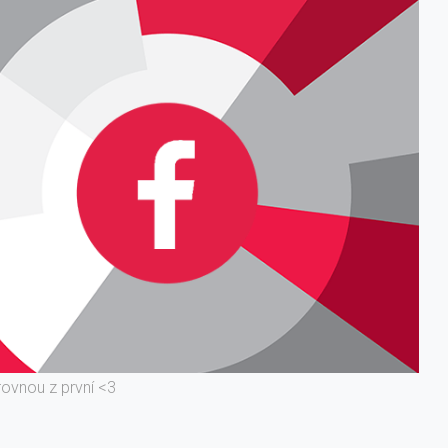
rovnou z první <3