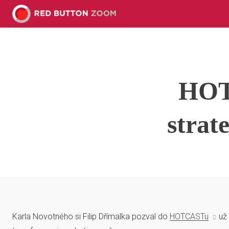
HOT
strat
Karla Novotného si Filip Dřímalka pozval do
HOTCASTu
už 