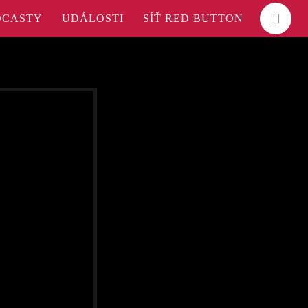
DCASTY
UDÁLOSTI
SÍŤ RED BUTTON