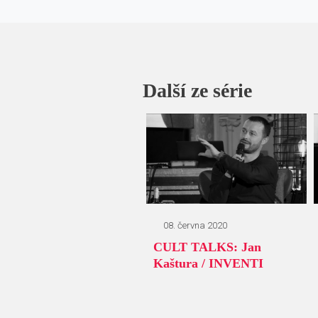
Další ze série
08. června 2020
CULT TALKS: Jan
Kaštura / INVENTI