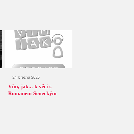
24. března 2025
Vím, jak... k věci s
Romanem Seneckým