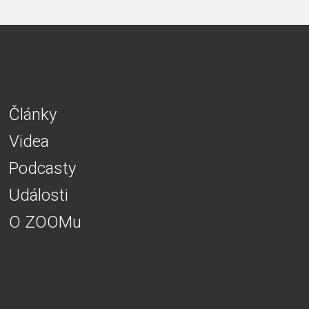
Články
Videa
Podcasty
Události
O ZOOMu