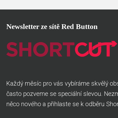
Newsletter ze sítě Red Button
Každý měsíc pro vás vybíráme skvělý obs
často pozveme se speciální slevou. Nezme
něco nového a přihlaste se k odběru Shor