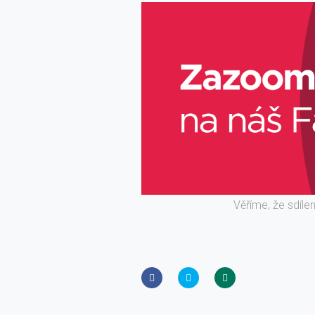
Věříme, že sdíle