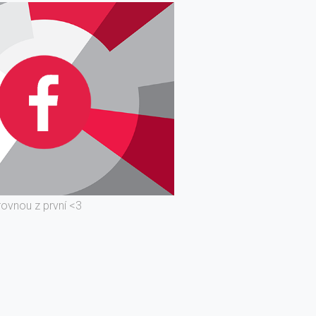
rovnou z první <3