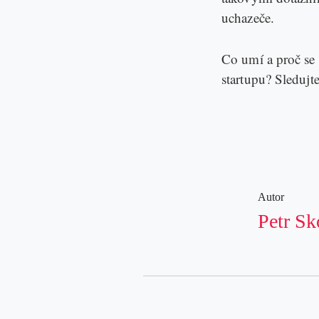
uchazeče.
Co umí a proč se 
startupu? Sledujt
Autor
Petr Sk