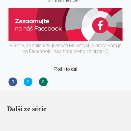
#Kniha měsíce
Věříme, že sdílení zkušeností MÁ smysl. A proto vám je
na Facebooku nabízíme rovnou z první <3
Pošli to dál
Další ze série