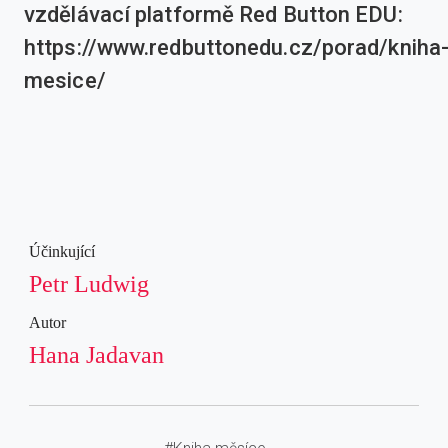
vzdělávací platformě Red Button EDU:
https://www.redbuttonedu.cz/porad/kniha
mesice/
Účinkující
Petr Ludwig
Autor
Hana Jadavan