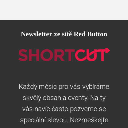
Newsletter ze sítě Red Button
Každý měsíc pro vás vybíráme
skvělý obsah a eventy. Na ty
vás navíc často pozveme se
speciální slevou. Nezmeškejte