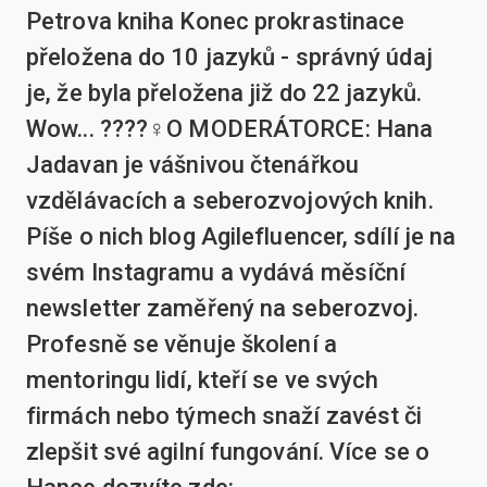
Petrova kniha Konec prokrastinace
přeložena do 10 jazyků - správný údaj
je, že byla přeložena již do 22 jazyků.
Wow... ????‍♀️O MODERÁTORCE: Hana
Jadavan je vášnivou čtenářkou
vzdělávacích a seberozvojových knih.
Píše o nich blog Agilefluencer, sdílí je na
svém Instagramu a vydává měsíční
newsletter zaměřený na seberozvoj.
Profesně se věnuje školení a
mentoringu lidí, kteří se ve svých
firmách nebo týmech snaží zavést či
zlepšit své agilní fungování. Více se o