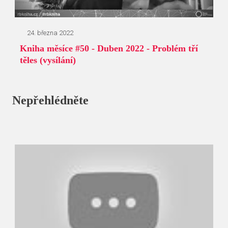
24. března 2022
Kniha měsíce #50 - Duben 2022 - Problém tří
těles (vysílání)
Nepřehlédněte