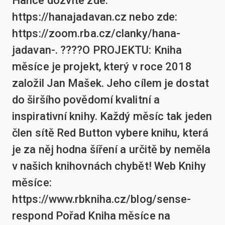
Hance dozvíte zde:
https://hanajadavan.cz nebo zde:
https://zoom.rba.cz/clanky/hana-
jadavan-. ????O PROJEKTU: Kniha
měsíce je projekt, který v roce 2018
založil Jan Mašek. Jeho cílem je dostat
do širšího povědomí kvalitní a
inspirativní knihy. Každý měsíc tak jeden
člen sítě Red Button vybere knihu, která
je za něj hodna šíření a určitě by neměla
v našich knihovnách chybět! Web Knihy
měsíce:
https://www.rbkniha.cz/blog/sense-
respond Pořad Kniha měsíce na