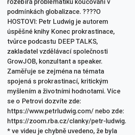
rozebírá problematiku koučování v
podmínkách globalizace. ????O
HOSTOVI: Petr Ludwig je autorem
úspěšné knihy Konec prokrastinace,
tvůrce podcastu DEEP TALKS,
zakladatel vzdělávací společnosti
GrowJOB, konzultant a speaker.
Zaměřuje se zejména na témata
spojená s prokrastinací, kritickým
myšlením a životními hodnotami. Více
se o Petrovi dozvíte zde:
https://www.petrludwig.com/ nebo zde:
https://zoom.rba.cz/clanky/petr-ludwig.
* ve videu je chybně uvedeno, že byla