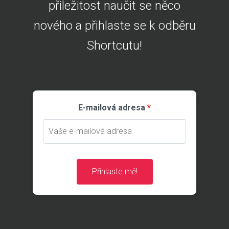
přiležitost naučit se něco
nového a přihlaste se k odběru
Shortcutu!
E-mailová adresa
Přihlaste mě!