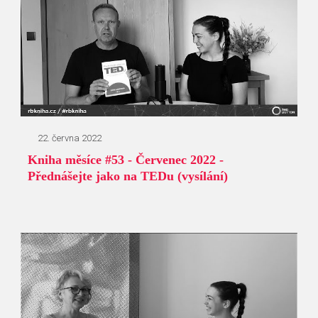
22. června 2022
Kniha měsíce #53 - Červenec 2022 -
Přednášejte jako na TEDu (vysílání)