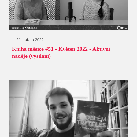
21. dubna 2022
Kniha měsíce #51 - Květen 2022 - Aktivní
naděje (vysílání)