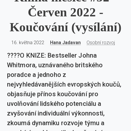
Červen 2022 -
Koučování (vysílání)
16. května 2022
Hana Jadavan
Osobní rozvoj
????O KNIZE: Bestseller Johna
Whitmora, uznávaného britského
poradce a jednoho z
nejvyhledávanějších evropských koučů,
objasňuje přínos koučování pro
uvolňování lidského potenciálu a
zvyšování individuální výkonnosti,
zkoumá dynamiku rozvoje týmu a