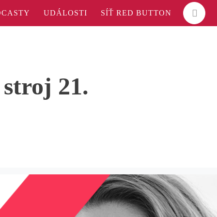
DCASTY
UDÁLOSTI
SÍŤ RED BUTTON
stroj 21.