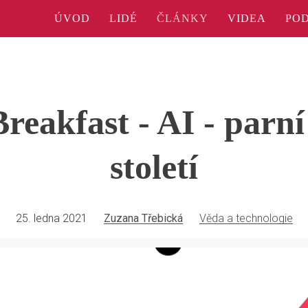
ÚVOD
LIDÉ
ČLÁNKY
VIDEA
PO
eakfast - AI - parní 
století
25. ledna 2021
Zuzana Třebická
Věda a technologie