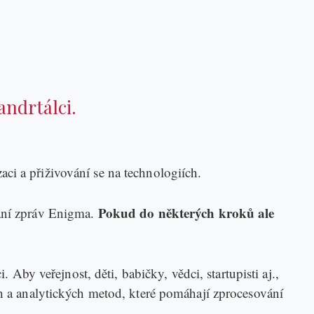
andrtálci.
i a přiživování se na technologiích.
Pokud do některých kroků ale
vání zpráv Enigma.
Aby veřejnost, děti, babičky, vědci, startupisti aj.,
ých a analytických metod, které pomáhají zprocesování