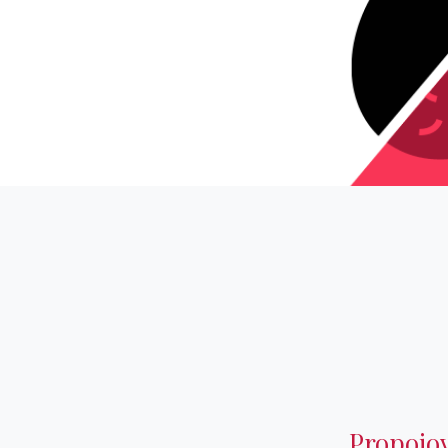
Propojov