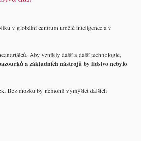
liku v globální centrum umělé inteligence a v
neandrtálců. Aby vznikly další a další technologie,
pazourků a základních nástrojů by lidstvo nebylo
ozek. Bez mozku by nemohli vymýšlet dalších