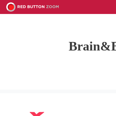
Brain&Br