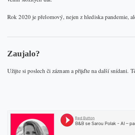
Rok 2020 je přelomový, nejen z hlediska pandemie, al
Zaujalo?
Užijte si poslech či záznam a přijďte na další snídani. T