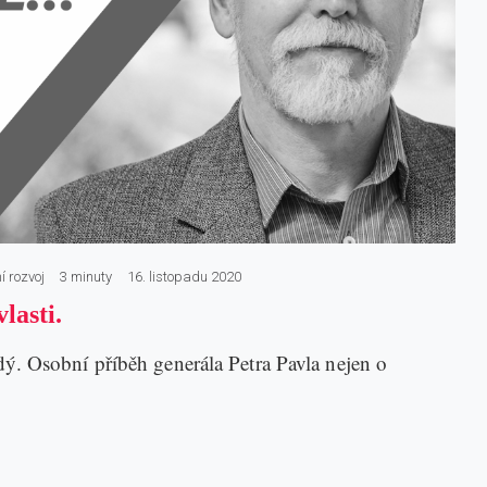
í rozvoj
3 minuty
16. listopadu 2020
lasti.
ý. Osobní příběh generála Petra Pavla nejen o