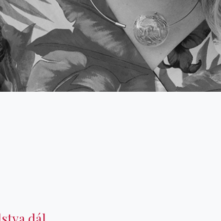
stva dál.