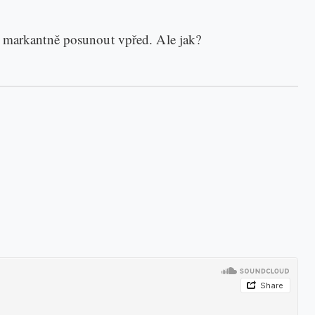
i markantně posunout vpřed. Ale jak?