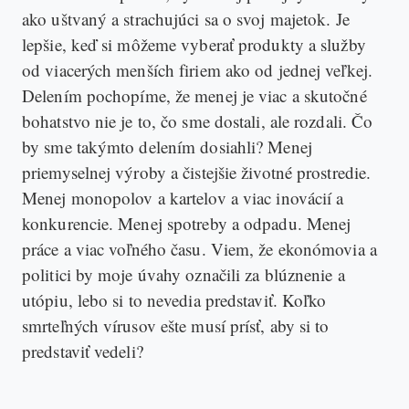
ako uštvaný a strachujúci sa o svoj majetok. Je
lepšie, keď si môžeme vyberať produkty a služby
od viacerých menších firiem ako od jednej veľkej.
Delením pochopíme, že menej je viac a skutočné
bohatstvo nie je to, čo sme dostali, ale rozdali. Čo
by sme takýmto delením dosiahli? Menej
priemyselnej výroby a čistejšie životné prostredie.
Menej monopolov a kartelov a viac inovácií a
konkurencie. Menej spotreby a odpadu. Menej
práce a viac voľného času. Viem, že ekonómovia a
politici by moje úvahy označili za blúznenie a
utópiu, lebo si to nevedia predstaviť. Koľko
smrteľných vírusov ešte musí prísť, aby si to
predstaviť vedeli?