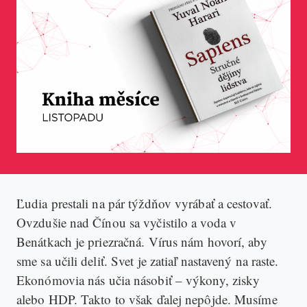
Ľudia prestali na pár týždňov vyrábať a cestovať.
Ovzdušie nad Čínou sa vyčistilo a voda v
Benátkach je priezračná. Vírus nám hovorí, aby
sme sa učili deliť. Svet je zatiaľ nastavený na raste.
Ekonómovia nás učia násobiť – výkony, zisky
alebo HDP. Takto to však ďalej nepôjde. Musíme