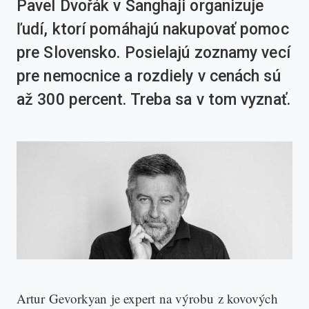
Pavel Dvořák v Šanghaji organizuje
ľudí, ktorí pomáhajú nakupovať pomoc
pre Slovensko. Posielajú zoznamy vecí
pre nemocnice a rozdiely v cenách sú
až 300 percent. Treba sa v tom vyznať.
Artur Gevorkyan je expert na výrobu z kovových