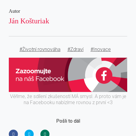
Autor
Ján Košturiak
#Životní rovnováha
#Zdraví
#Inovace
Věříme, že sdílení zkušeností MÁ smysl. A proto vám je
na Facebooku nabízíme rovnou z první <3
Pošli to dál