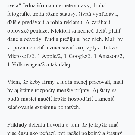
sveta? Jedna šíri na internete správy, druhá
fotografie, tretia rôzne statusy, štvrtá vyhľadáva,
ďalšie predávajú a robia reklamu. A zarábajú
obrovské peniaze. Niektorí sa nechcú deliť, platiť
dane a odvody. Ľudia prežijú aj bez nich. Mali by
sa povinne deliť a zmenšovať svoj vplyv. Takže: 1
Microsoft/2, 1 Apple/2, 1 Google/2, 1 Amazon/2,
1 Volkswagen/2 a tak ďalej.
Viem, že keby firmy a ľudia menej pracovali, mali
by aj štátne rozpočty menšie príjmy. Aj štáty sa
budú musieť naučiť lepšie hospodáriť a zmeniť
zdaňovanie extrémne bohatých.
Príklady delenia hovoria o tom, že je lepšie mať
viac času ako peňazí, byť radšej pokojný a šťastný