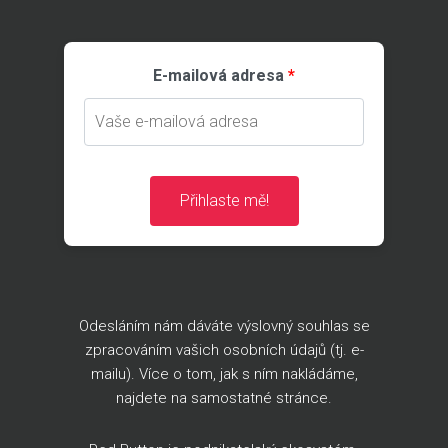
E-mailová adresa
Přihlaste mě!
Odesláním nám dáváte výslovný souhlas se
zpracováním vašich osobních údajů (tj. e-
mailu). Více o tom, jak s ním nakládáme,
najdete na
samostatné stránce
.