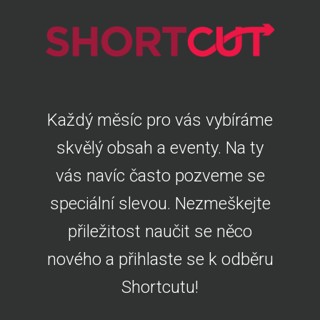
Každý měsíc pro vás vybíráme
skvělý obsah a eventy. Na ty
vás navíc často pozveme se
speciální slevou. Nezmeškejte
přiležitost naučit se něco
nového a přihlaste se k odběru
Shortcutu!