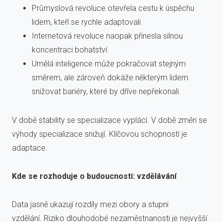
Průmyslová revoluce otevřela cestu k úspěchu
lidem, kteří se rychle adaptovali.
Internetová revoluce naopak přinesla silnou
koncentraci bohatství.
Umělá inteligence může pokračovat stejným
směrem, ale zároveň dokáže některým lidem
snižovat bariéry, které by dříve nepřekonali.
V době stability se specializace vyplácí. V době změn se
výhody specializace snižují. Klíčovou schopností je
adaptace.
Kde se rozhoduje o budoucnosti: vzdělávání
Data jasně ukazují rozdíly mezi obory a stupni
vzdělání. Riziko dlouhodobé nezaměstnanosti je nejvyšší