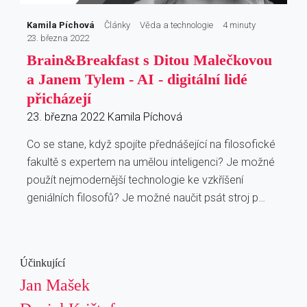
Kamila Píchová
Články
Věda a technologie
4 minuty
23. března 2022
Brain&Breakfast s Ditou Malečkovou
a Janem Tylem - AI - digitální lidé
přicházejí
23. března 2022
Kamila Píchová
Co se stane, když spojíte přednášející na filosofické
fakultě s expertem na umělou inteligenci? Je možné
použít nejmodernější technologie ke vzkříšení
geniálních filosofů? Je možné naučit psát stroj p…
Účinkující
Jan Mašek