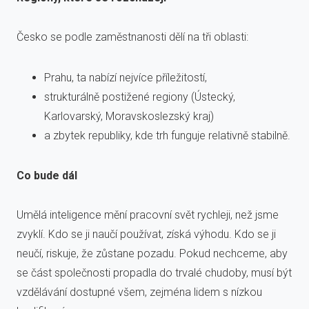
Česko se podle zaměstnanosti dělí na tři oblasti:
Prahu, ta nabízí nejvíce příležitostí,
strukturálně postižené regiony (Ústecký,
Karlovarský, Moravskoslezský kraj)
a zbytek republiky, kde trh funguje relativně stabilně.
Co bude dál
Umělá inteligence mění pracovní svět rychleji, než jsme
zvyklí. Kdo se ji naučí používat, získá výhodu. Kdo se ji
neučí, riskuje, že zůstane pozadu. Pokud nechceme, aby
se část společnosti propadla do trvalé chudoby, musí být
vzdělávání dostupné všem, zejména lidem s nízkou