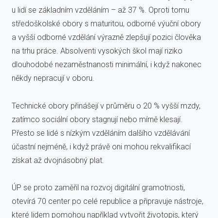
u lidí se základním vzděláním – až 37 %. Oproti tomu
středoškolské obory s maturitou, odborné výuční obory
a vyšší odborné vzdělání výrazně zlepšují pozici člověka
na trhu práce. Absolventi vysokých škol mají riziko
dlouhodobé nezaměstnanosti minimální, i když nakonec
někdy nepracují v oboru.
Technické obory přinášejí v průměru o 20 % vyšší mzdy,
zatímco sociální obory stagnují nebo mírně klesají.
Přesto se lidé s nízkým vzděláním dalšího vzdělávání
účastní nejméně, i když právě oni mohou rekvalifikací
získat až dvojnásobný plat.
ÚP se proto zaměřil na rozvoj digitální gramotnosti,
otevírá 70 center po celé republice a připravuje nástroje,
které lidem pomohou například vytvořit životopis, který