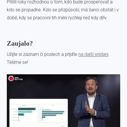
Příští roky rozhodnou o tom, kdo bude prosperovat a
kdo se propadne. Kdo se přizpůsobí, má šanci obstát i v
době, kdy se pracovní trh mění rychleji než kdy dřív.
Zaujalo?
Užijte si záznam či poslech a přijďte
na další snídani
.
Těšíme se!