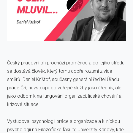
Český pracovní trh prochází proměnou a do jejího středu
se dostává člověk, který tomu dobře rozumí z více
směrů. Daniel Krištof, současný generální ředitel Úřadu
práce ČR, nevstoupil do veřejné služby jako úředník, ale
jako odborník na fungování organizací, lidské chování a
krizové situace.
Vystudoval psychologii práce a organizace a klinickou
psychologii na Filozofické fakultě Univerzity Karlovy, kde