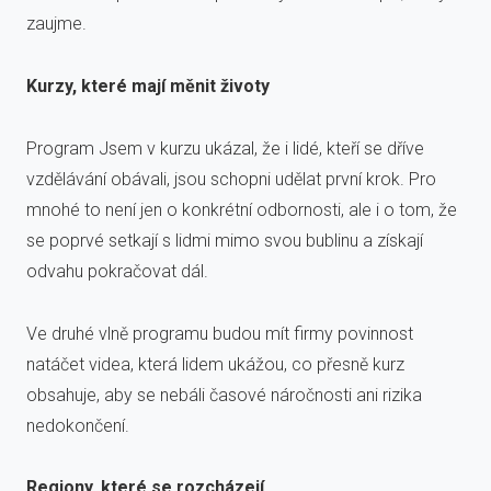
zaujme.
Kurzy, které mají měnit životy
Program Jsem v kurzu ukázal, že i lidé, kteří se dříve
vzdělávání obávali, jsou schopni udělat první krok. Pro
mnohé to není jen o konkrétní odbornosti, ale i o tom, že
se poprvé setkají s lidmi mimo svou bublinu a získají
odvahu pokračovat dál.
Ve druhé vlně programu budou mít firmy povinnost
natáčet videa, která lidem ukážou, co přesně kurz
obsahuje, aby se nebáli časové náročnosti ani rizika
nedokončení.
Regiony, které se rozcházejí