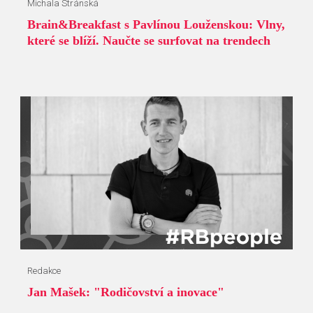
Michala Stránská
Brain&Breakfast s Pavlínou Louženskou: Vlny,
které se blíží. Naučte se surfovat na trendech
Redakce
Jan Mašek: "Rodičovství a inovace"