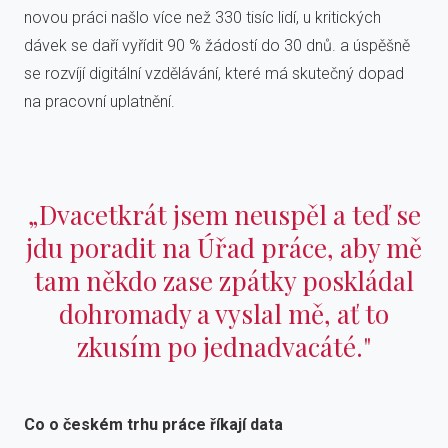
novou práci našlo více než 330 tisíc lidí, u kritických
dávek se daří vyřídit 90 % žádostí do 30 dnů. a úspěšně
se rozvíjí digitální vzdělávání, které má skutečný dopad
na pracovní uplatnění.
„Dvacetkrát jsem neuspěl a teď se
jdu poradit na Úřad práce, aby mě
tam někdo zase zpátky poskládal
dohromady a vyslal mě, ať to
zkusím po jednadvacáté."
Co o českém trhu práce říkají data