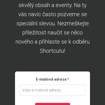
skvělý obsah a eventy. Na ty
vás navíc často pozveme se
speciální slevou. Nezmeškejte
přiležitost naučit se něco
nového a přihlaste se k odběru
Shortcutu!
E-mailová adresa