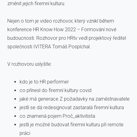
změnit jejich firemní kulturu.
Nejen o tom je video rozhovor, který vznikl během
konference HR Know How 2022 – Formování nové
budoucnosti. Rozhovor pro HRtv vedl projektový ředitel
společnosti IVITERA Tomáš Pospíchal.
V rozhovoru uslyšíte:
kdo je to HR performer
co přinesl do firemní kultury covid
jaké má generace Z požadavky na zaměstnavatele
jestli se dá redesignovat zastaralá firemní kultura
co znamená pojem Proč_aktivitista
jestli je možné budovat firemní kulturu při remote
práci