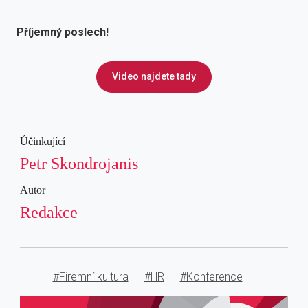
Příjemný poslech!
Video najdete tady
Účinkující
Petr Skondrojanis
Autor
Redakce
#Firemní kultura
#HR
#Konference