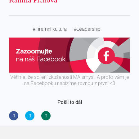
Kamila Píchová
#Firemní kultura
#Leadership
Věříme, že sdílení zkušeností MÁ smysl. A proto vám je
na Facebooku nabízíme rovnou z první <3
Pošli to dál