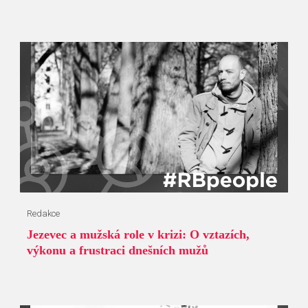
Redakce
Jezevec a mužská role v krizi: O vztazích,
výkonu a frustraci dnešních mužů