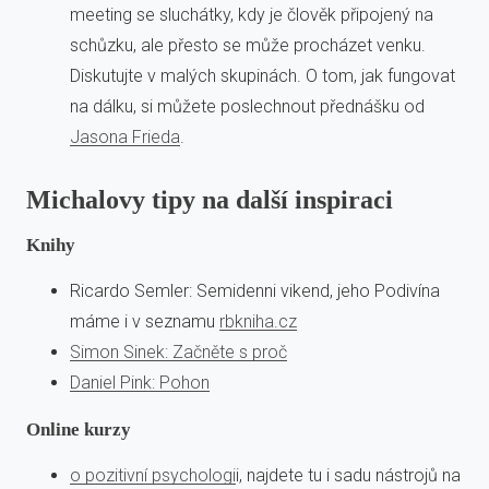
meeting se sluchátky, kdy je člověk připojený na
schůzku, ale přesto se může procházet venku.
Diskutujte v malých skupinách. O tom, jak fungovat
na dálku, si můžete poslechnout přednášku od
Jasona Frieda
.
Michalovy tipy na další inspiraci
Knihy
Ricardo Semler: Semidenni vikend, jeho Podivína
máme i v seznamu
rbkniha.cz
Simon Sinek: Začněte s proč
Daniel Pink: Pohon
Online kurzy
o pozitivní psychologi
i, najdete tu i sadu nástrojů na