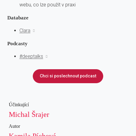
webu, co lze použít v praxi
Databaze
Clara
Podcasty
#deeptalks
Chci si poslechnout podcast
Účinkující
Michal Šrajer
Autor