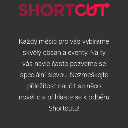
Každý měsíc pro vás vybíráme
skvělý obsah a eventy. Na ty
vás navíc často pozveme se
speciální slevou. Nezmeškejte
přiležitost naučit se něco
nového a přihlaste se k odběru
Shortcutu!