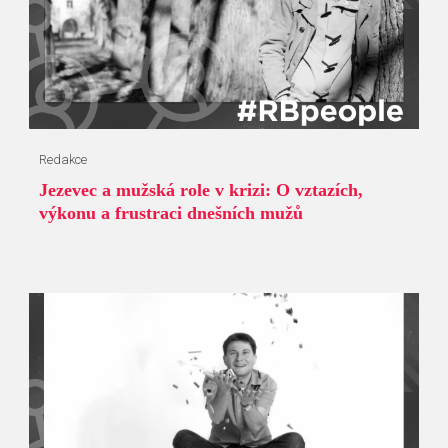
Redakce
Jezevec a mužská role v krizi: O vztazích,
výkonu a frustraci dnešních mužů