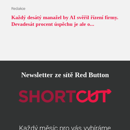
Redakce
Každý desátý manažel by AI svěřil řízení firmy.
Devadesát procent úspěchu je ale o...
Newsletter ze sítě Red Button
Každý měsíc pro vás vybíráme