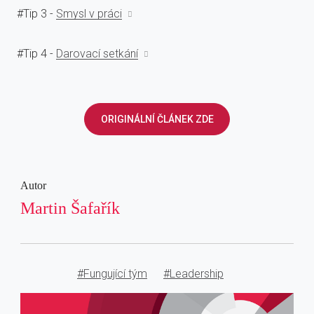
#Tip 3 -
Smysl v práci
#Tip 4 -
Darovací setkání
ORIGINÁLNÍ ČLÁNEK ZDE
Autor
Martin Šafařík
#Fungující tým
#Leadership