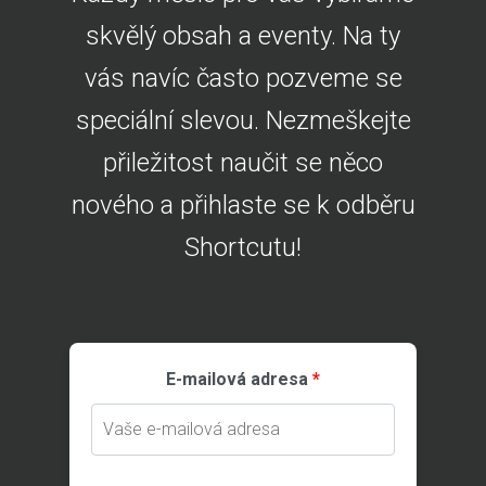
skvělý obsah a eventy. Na ty
vás navíc často pozveme se
speciální slevou. Nezmeškejte
přiležitost naučit se něco
nového a přihlaste se k odběru
Shortcutu!
E-mailová adresa