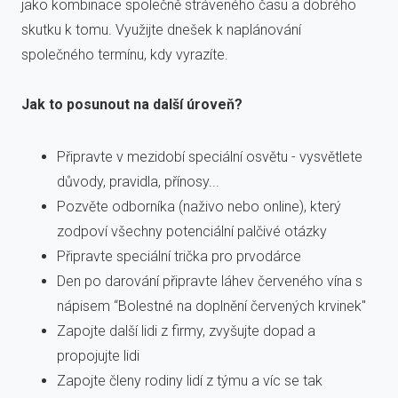
jako kombinace společně stráveného času a dobrého
skutku k tomu. Využijte dnešek k naplánování
společného termínu, kdy vyrazíte.
Jak to posunout na další úroveň?
Připravte v mezidobí speciální osvětu - vysvětlete
důvody, pravidla, přínosy...
Pozvěte odborníka (naživo nebo online), který
zodpoví všechny potenciální palčivé otázky
Připravte speciální trička pro prvodárce
Den po darování připravte láhev červeného vína s
nápisem “Bolestné na doplnění červených krvinek"
Zapojte další lidi z firmy, zvyšujte dopad a
propojujte lidi
Zapojte členy rodiny lidí z týmu a víc se tak