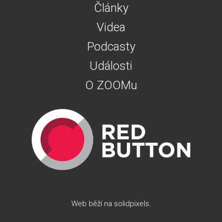
Články
Videa
Podcasty
Události
O ZOOMu
Web běží na
solidpixels
.