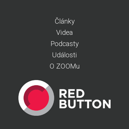
Články
Videa
Podcasty
Události
O ZOOMu