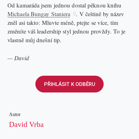
Od kamaráda jsem jednou dostal pěknou knihu
Michaela Bungay Staniera
. V češtině by název
zněl asi takto: Mluvte méně, ptejte se více, tím
změníte váš leadership styl jednou provždy. To je
vlastně můj dnešní tip.
— David
PŘIHLÁSIT K ODBĚRU
Autor
David Vrba