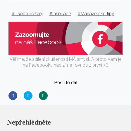
#Osobní rozvoj
#Inspirace
#Manažerské tipy
Věříme, že sdílení zkušeností MÁ smysl. A proto vám je
na Facebooku nabízíme rovnou z první <3
Pošli to dál
Nepřehlédněte