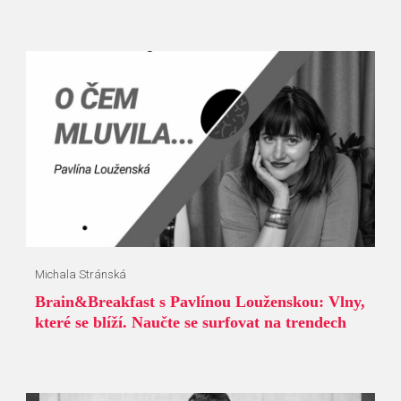
Michala Stránská
Brain&Breakfast s Pavlínou Louženskou: Vlny,
které se blíží. Naučte se surfovat na trendech