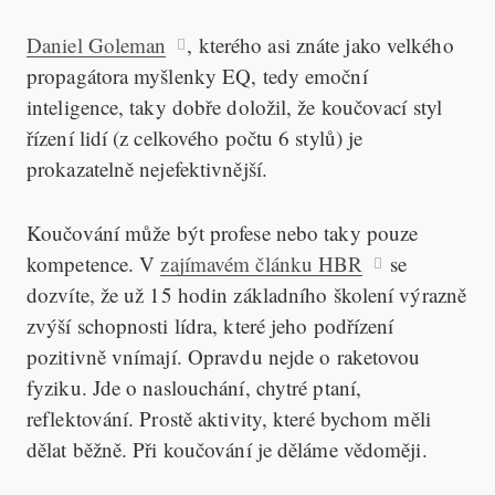
Daniel Goleman
, kterého asi znáte jako velkého
propagátora myšlenky EQ, tedy emoční
inteligence, taky dobře doložil, že koučovací styl
řízení lidí (z celkového počtu 6 stylů) je
prokazatelně nejefektivnější.
Koučování může být profese nebo taky pouze
kompetence. V
zajímavém článku HBR
se
dozvíte, že už 15 hodin základního školení výrazně
zvýší schopnosti lídra, které jeho podřízení
pozitivně vnímají. Opravdu nejde o raketovou
fyziku. Jde o naslouchání, chytré ptaní,
reflektování. Prostě aktivity, které bychom měli
dělat běžně. Při koučování je děláme vědoměji.