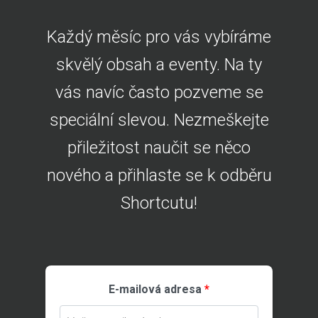
Každý měsíc pro vás vybíráme
skvělý obsah a eventy. Na ty
vás navíc často pozveme se
speciální slevou. Nezmeškejte
přiležitost naučit se něco
nového a přihlaste se k odběru
Shortcutu!
E-mailová adresa