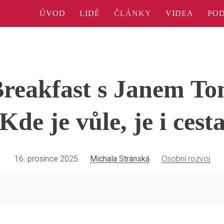
ÚVOD
LIDÉ
ČLÁNKY
VIDEA
PO
reakfast s Janem T
Kde je vůle, je i cest
16. prosince 2025
Michala Stránská
Osobní rozvoj