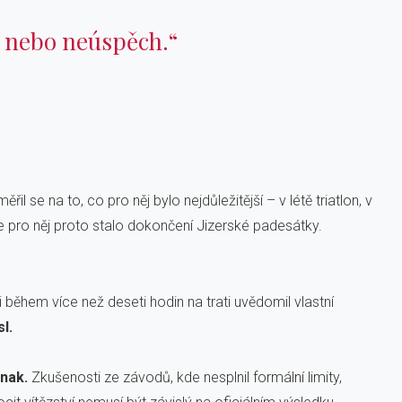
 nebo neúspěch.“
řil se na to, co pro něj bylo nejdůležitější – v létě triatlon, v
 pro něj proto stalo dokončení Jizerské padesátky.
 během více než deseti hodin na trati uvědomil vlastní
l.
inak.
Zkušenosti ze závodů, kde nesplnil formální limity,