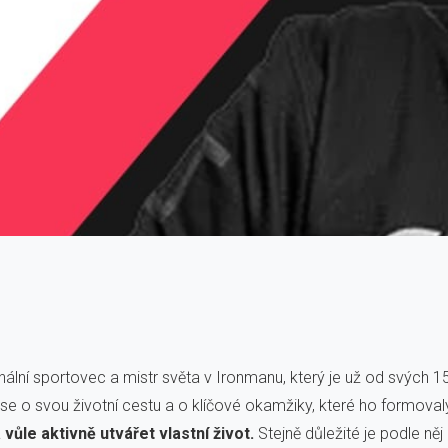
lní sportovec a mistr světa v Ironmanu, který je už od svých 15
l se o svou životní cestu a o klíčové okamžiky, které ho formova
vůle aktivně utvářet vlastní život.
Stejně důležité je podle n