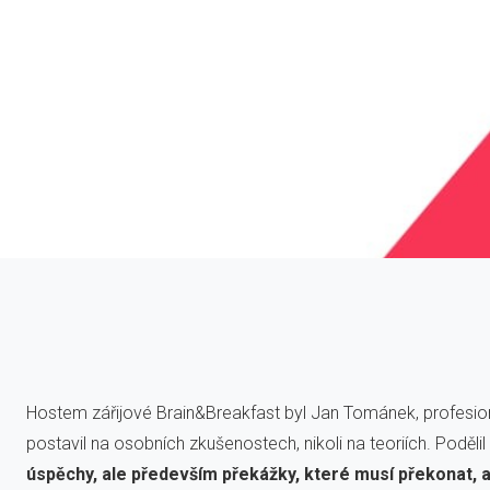
Hostem zářijové Brain&Breakfast byl Jan Tománek, profesioná
postavil na osobních zkušenostech, nikoli na teoriích. Poděli
úspěchy, ale především překážky, které musí překonat, a 