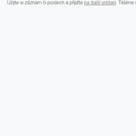
Užijte si záznam či poslech a přijďte
na další snídani
. Těšíme 