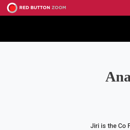
Ana
​Jiri is the C