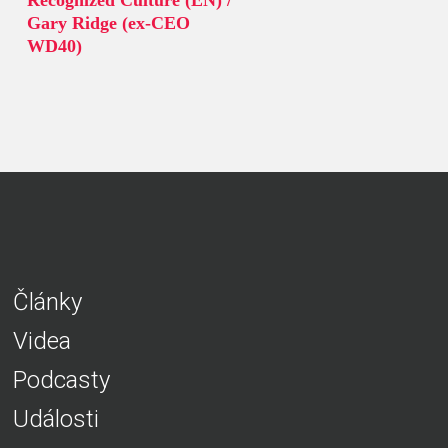
Recognized Culture (EN) /
Gary Ridge (ex-CEO
WD40)
Články
Videa
Podcasty
Události