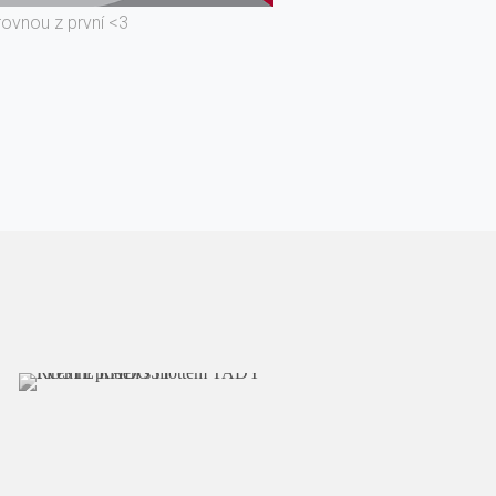
rovnou z první <3