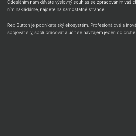
Odesláním nám dáváte výslovný souhlas se zpracováním vašich o
ním nakládáme, najdete na
samostatné stránce
.
Red Button je podnikatelský ekosystém. Profesionálové a inov
spojovat síly, spolupracovat a učit se návzájem jeden od druh