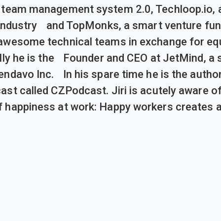
a team management system 2.0, Techloop.io, 
h industry and TopMonks, a smart venture f
awesome technical teams in exchange for equ
ally he is the Founder and CEO at JetMind, a 
endavo Inc. In his spare time he is the author
ast called CZPodcast. Jiri is acutely aware of
 happiness at work: Happy workers creates 