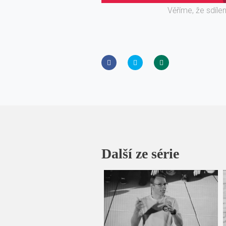
Věříme, že sdíle
Další ze série