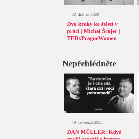
02. dubna 2023
Dva kroky ke štěstí v
práci | Michal Šrajer |
TEDxPragueWomen
Nepřehlédněte
19. července 2025
DAN MÜLLER: Když