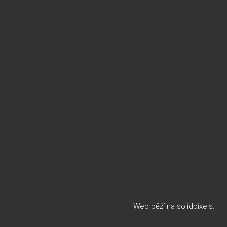
Web běží na
solidpixels
.