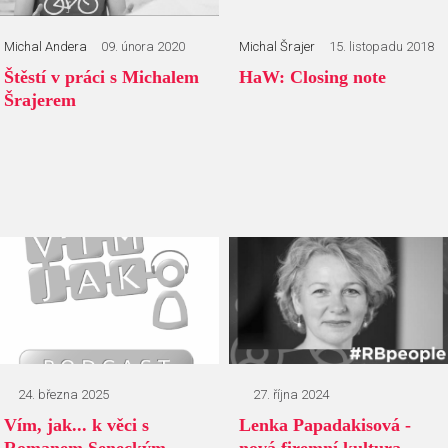
Michal Andera
09. února 2020
Michal Šrajer
15. listopadu 2018
Štěstí v práci s Michalem
HaW: Closing note
Šrajerem
24. března 2025
27. října 2024
Vím, jak... k věci s
Lenka Papadakisová -