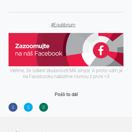
#Equilibrium
Věříme, že sdílení zkušeností MÁ smysl. A proto vám je
na Facebooku nabízíme rovnou z první <3
Pošli to dál