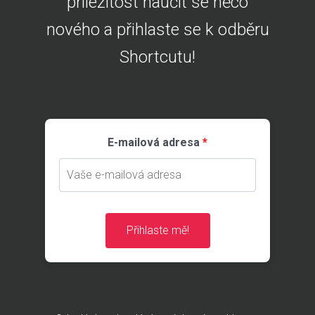
přiležitost naučit se něco
nového a přihlaste se k odběru
Shortcutu!
E-mailová adresa
Přihlaste mě!