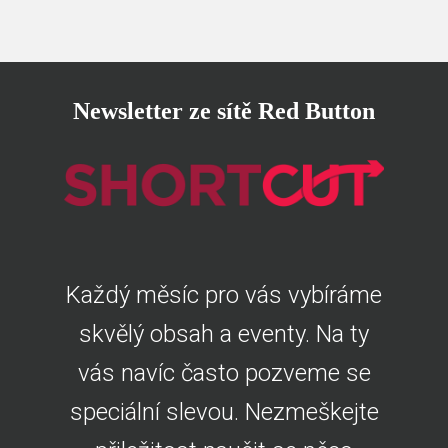
Newsletter ze sítě Red Button
Každý měsíc pro vás vybíráme
skvělý obsah a eventy. Na ty
vás navíc často pozveme se
speciální slevou. Nezmeškejte