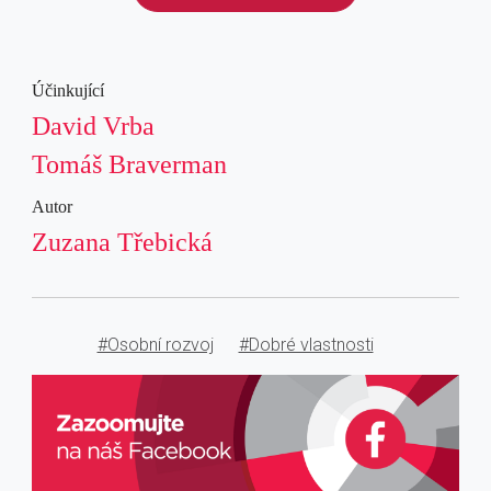
Účinkující
David Vrba
Tomáš Braverman
Autor
Zuzana Třebická
#Osobní rozvoj
#Dobré vlastnosti