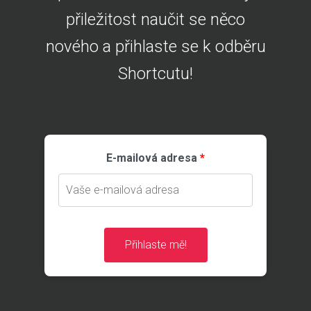
přiležitost naučit se něco
nového a přihlaste se k odběru
Shortcutu!
E-mailová adresa
Přihlaste mě!