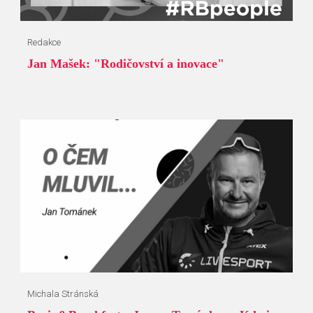
Redakce
Jan Mašek: "Rodičovství a inovace"
Michala Stránská