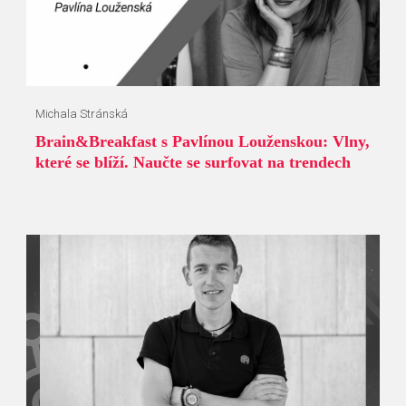
Michala Stránská
Brain&Breakfast s Pavlínou Louženskou: Vlny,
které se blíží. Naučte se surfovat na trendech