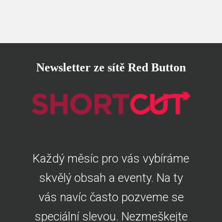
Newsletter ze sítě Red Button
Každý měsíc pro vás vybíráme
skvělý obsah a eventy. Na ty
vás navíc často pozveme se
speciální slevou. Nezmeškejte