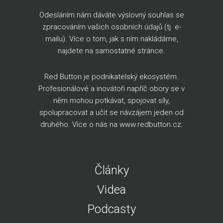
Odesláním nám dáváte výslovný souhlas se
zpracováním vašich osobních údajů (tj. e-
mailu). Více o tom, jak s ním nakládáme,
najdete na
samostatné stránce
.
Red Button je podnikatelský ekosystém.
Profesionálové a inovátoři napříč obory se v
něm mohou potkávat, spojovat síly,
spolupracovat a učit se návzájem jeden od
druhého. Více o nás na
www.redbutton.cz
.
Články
Videa
Podcasty