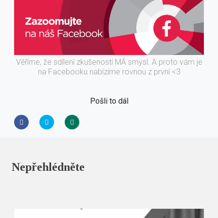
Věříme, že sdílení zkušeností MÁ smysl. A proto vám je
na Facebooku nabízíme rovnou z první <3
Pošli to dál
Nepřehlédněte