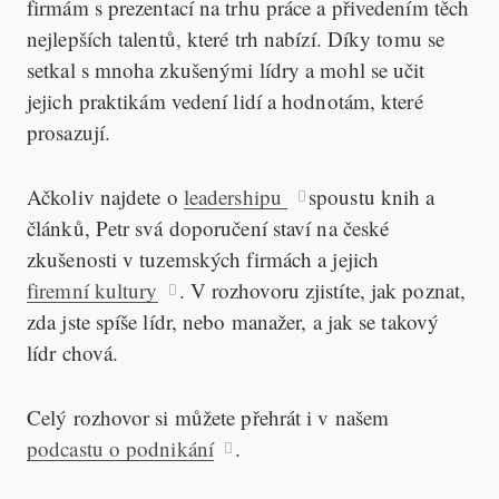
firmám s prezentací na trhu práce a přivedením těch
nejlepších talentů, které trh nabízí. Díky tomu se
setkal s mnoha zkušenými lídry a mohl se učit
jejich praktikám vedení lidí a hodnotám, které
prosazují.
Ačkoliv najdete o
leadershipu
spoustu knih a
článků, Petr svá doporučení staví na české
zkušenosti v tuzemských firmách a jejich
firemní kultury
. V rozhovoru zjistíte, jak poznat,
zda jste spíše lídr, nebo manažer, a jak se takový
lídr chová.
Celý rozhovor si můžete přehrát i v našem
podcastu o podnikání
.