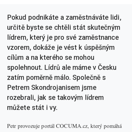
Pokud podnikáte a zaměstnáváte lidi,
určitě byste se chtěli stát skutečným
lídrem, který je pro své zaměstnance
vzorem, dokáže je vést k úspěšným
cílům a na kterého se mohou
spolehnout. Lídrů ale máme v Česku
zatím poměrně málo. Společně s
Petrem Skondrojanisem jsme
rozebrali, jak se takovým lídrem
můžete stát i vy.
Petr provozuje portál COCUMA.cz, který pomáhá