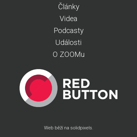
Články
Videa
Podcasty
Události
O ZOOMu
Web běží na
solidpixels
.