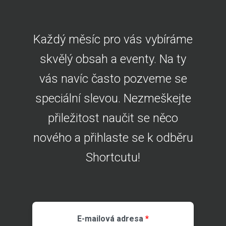
Každý měsíc pro vás vybíráme
skvělý obsah a eventy. Na ty
vás navíc často pozveme se
speciální slevou. Nezmeškejte
přiležitost naučit se něco
nového a přihlaste se k odběru
Shortcutu!
E-mailová adresa