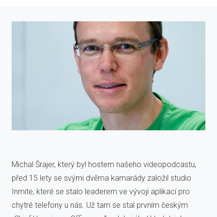
Michal Šrajer, který byl hostem našeho videopodcastu,
před 15 lety se svými dvěma kamarády založil studio
Inmite, které se stalo leaderem ve vývoji aplikací pro
chytré telefony u nás. Už tam se stal prvním českým