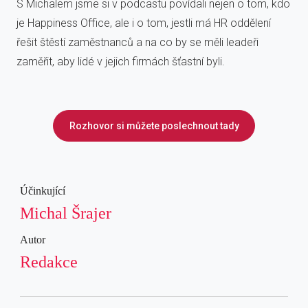
S Michalem jsme si v podcastu povídali nejen o tom, kdo
je Happiness Office, ale i o tom, jestli má HR oddělení
řešit štěstí zaměstnanců a na co by se měli leadeři
zaměřit, aby lidé v jejich firmách šťastní byli.
Rozhovor si můžete poslechnout tady
Účinkující
Michal Šrajer
Autor
Redakce