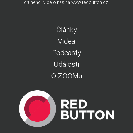
druhého. Více o nás na
www.redbutton.cz
.
Články
Videa
Podcasty
Události
O ZOOMu