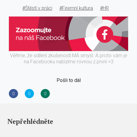
#Štěstí v práci
#Firemní kultura
#HR
Věříme, že sdílení zkušeností MÁ smysl. A proto vám je
na Facebooku nabízíme rovnou z první <3
Pošli to dál
Nepřehlédněte