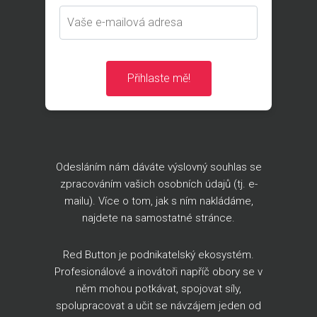
Přihlaste mě!
Odesláním nám dáváte výslovný souhlas se
zpracováním vašich osobních údajů (tj. e-
mailu). Více o tom, jak s ním nakládáme,
najdete na
samostatné stránce
.
Red Button je podnikatelský ekosystém.
Profesionálové a inovátoři napříč obory se v
něm mohou potkávat, spojovat síly,
spolupracovat a učit se návzájem jeden od