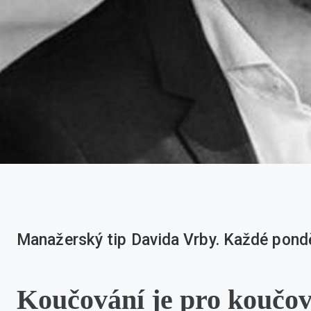
Manažerský tip Davida Vrby. Každé ponděl
Koučování je pro koučov