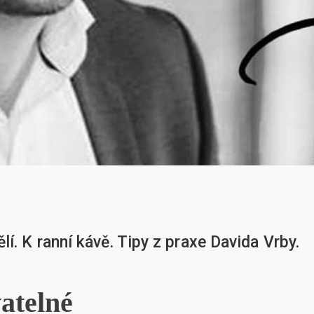
í. K ranní kávě. Tipy z praxe Davida Vrby.
atelné