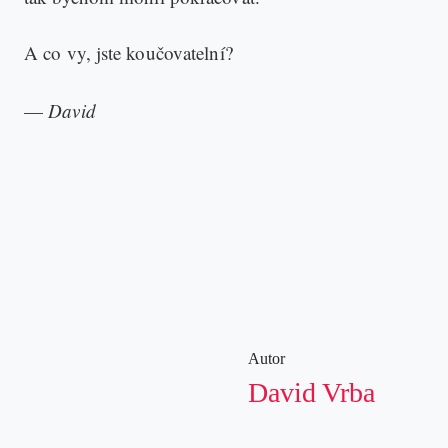
A co vy, jste koučovatelní?
—
David
Autor
David Vrba