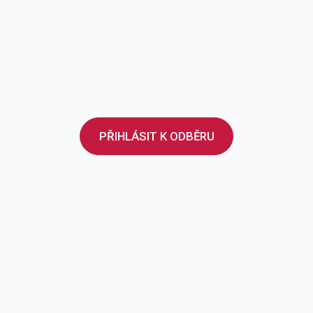
PŘIHLÁSIT K ODBĚRU