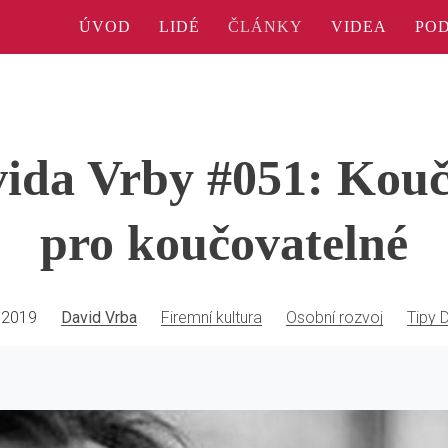
ÚVOD
LIDÉ
ČLÁNKY
VIDEA
PO
ida Vrby #051: Kouč
pro koučovatelné
 2019
David Vrba
Firemní kultura
Osobní rozvoj
Tipy 