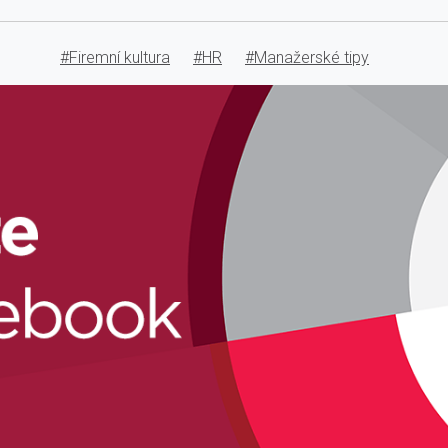
#Firemní kultura
#HR
#Manažerské tipy