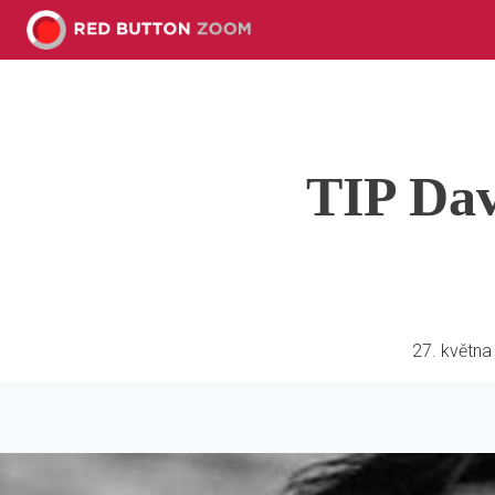
TIP Dav
27. května