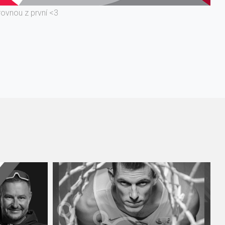
rovnou z první <3