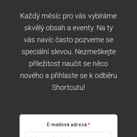
Každý měsíc pro vás vybíráme
skvělý obsah a eventy. Na ty
vás navíc často pozveme se
speciální slevou. Nezmeškejte
přiležitost naučit se něco
nového a přihlaste se k odběru
Shortcutu!
E-mailová adresa