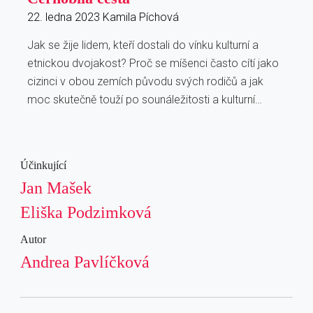
22. ledna 2023
Kamila Píchová
Jak se žije lidem, kteří dostali do vínku kulturní a
etnickou dvojakost? Proč se míšenci často cítí jako
cizinci v obou zemích původu svých rodičů a jak
moc skutečně touží po sounáležitosti a kulturní…
Účinkující
Jan Mašek
Eliška Podzimková
Autor
Andrea Pavlíčková