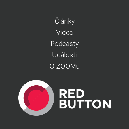
Články
Videa
Podcasty
Události
O ZOOMu