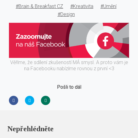
#Brain & Breakfast CZ
#Kreativita
#Umění
#Design
Věříme, že sdílení zkušeností MÁ smysl. A proto vám je
na Facebooku nabízíme rovnou z první <3
Pošli to dál
Nepřehlédněte