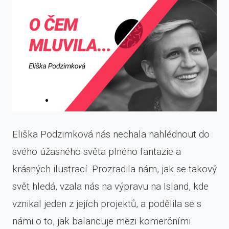
Eliška Podzimková nás nechala nahlédnout do
svého úžasného světa plného fantazie a
krásných ilustrací. Prozradila nám, jak se takový
svět hledá, vzala nás na výpravu na Island, kde
vznikal jeden z jejích projektů, a podělila se s
námi o to, jak balancuje mezi komerčními