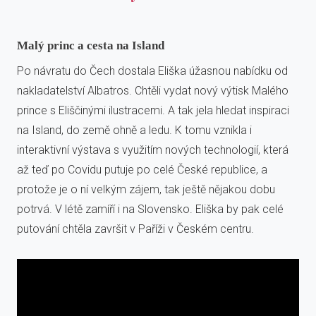
Malý princ a cesta na Island
Po návratu do Čech dostala Eliška úžasnou nabídku od
nakladatelství Albatros. Chtěli vydat nový výtisk Malého
prince s Eliščinými ilustracemi. A tak jela hledat inspiraci
na Island, do země ohně a ledu. K tomu vznikla i
interaktivní výstava s využitím nových technologií, která
až teď po Covidu putuje po celé České republice, a
protože je o ní velkým zájem, tak ještě nějakou dobu
potrvá. V létě zamíří i na Slovensko. Eliška by pak celé
putování chtěla završit v Paříži v Českém centru.