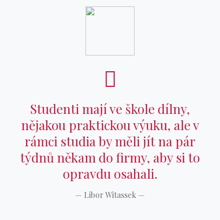
Studenti mají ve škole dílny,
nějakou praktickou výuku, ale v
rámci studia by měli jít na pár
týdnů někam do firmy, aby si to
opravdu osahali.
—
Libor Witassek
—