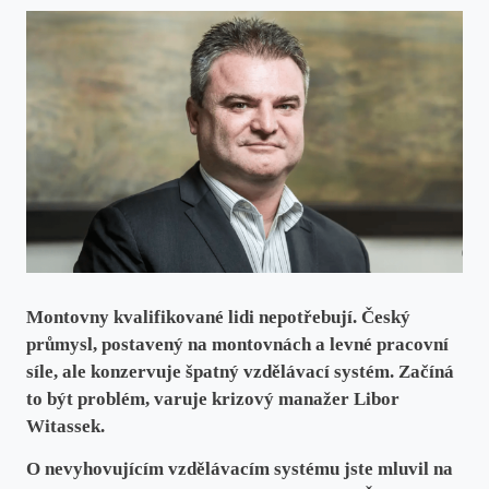
Montovny kvalifikované lidi nepotřebují. Český
průmysl, postavený na montovnách a levné pracovní
síle, ale konzervuje špatný vzdělávací systém. Začíná
to být problém, varuje krizový manažer Libor
Witassek.
O nevyhovujícím vzdělávacím systému jste mluvil na