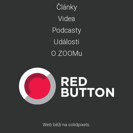
Články
Videa
Podcasty
Události
O ZOOMu
Web běží na
solidpixels
.