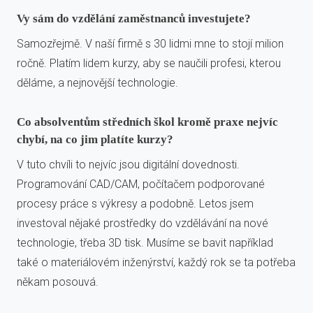
Vy sám do vzdělání zaměstnanců investujete?
Samozřejmě. V naší firmě s 30 lidmi mne to stojí milion
ročně. Platím lidem kurzy, aby se naučili profesi, kterou
děláme, a nejnovější technologie.
Co absolventům středních škol kromě praxe nejvíc
chybí, na co jim platíte kurzy?
V tuto chvíli to nejvíc jsou digitální dovednosti.
Programování CAD/CAM, počítačem podporované
procesy práce s výkresy a podobně. Letos jsem
investoval nějaké prostředky do vzdělávání na nové
technologie, třeba 3D tisk. Musíme se bavit například
také o materiálovém inženýrství, každý rok se ta potřeba
někam posouvá.