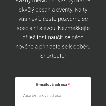
Každý měsíc pro vás vybíráme
skvělý obsah a eventy. Na ty
vás navíc často pozveme se
speciální slevou. Nezmeškejte
přiležitost naučit se něco
nového a přihlaste se k odběru
Shortcutu!
E-mailová adresa