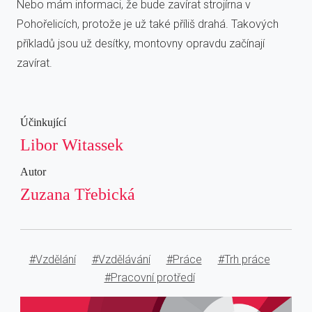
Nebo mám informaci, že bude zavírat strojírna v
Pohořelicích, protože je už také příliš drahá. Takových
příkladů jsou už desítky, montovny opravdu začínají
zavírat.
Účinkující
Libor Witassek
Autor
Zuzana Třebická
#Vzdělání
#Vzdělávání
#Práce
#Trh práce
#Pracovní protředí