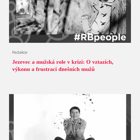
Redakce
Jezevec a mužská role v krizi: O vztazích,
výkonu a frustraci dnešních mužů