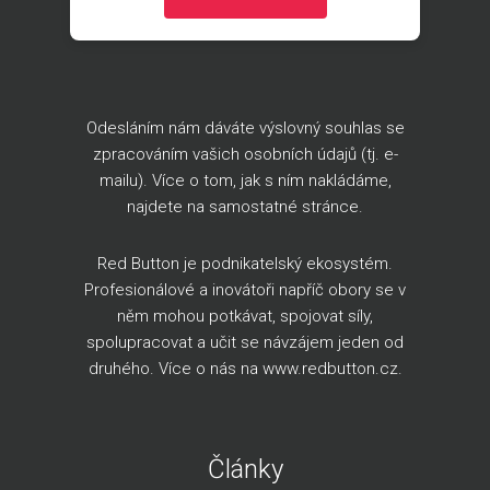
Odesláním nám dáváte výslovný souhlas se
zpracováním vašich osobních údajů (tj. e-
mailu). Více o tom, jak s ním nakládáme,
najdete na
samostatné stránce
.
Red Button je podnikatelský ekosystém.
Profesionálové a inovátoři napříč obory se v
něm mohou potkávat, spojovat síly,
spolupracovat a učit se návzájem jeden od
druhého. Více o nás na
www.redbutton.cz
.
Články