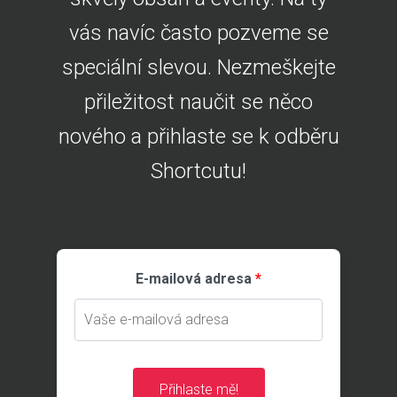
vás navíc často pozveme se
speciální slevou. Nezmeškejte
přiležitost naučit se něco
nového a přihlaste se k odběru
Shortcutu!
E-mailová adresa
Přihlaste mě!