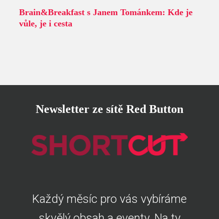
Brain&Breakfast s Janem Tománkem: Kde je
vůle, je i cesta
Newsletter ze sítě Red Button
Každý měsíc pro vás vybíráme
skvělý obsah a eventy. Na ty