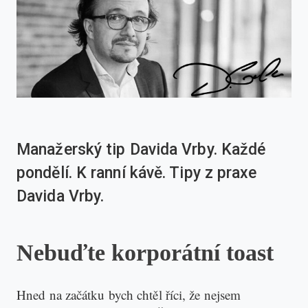
Manažerský tip Davida Vrby. Každé
pondělí. K ranní kávě. Tipy z praxe
Davida Vrby.
Nebuďte korporátní toast
Hned na začátku bych chtěl říci, že nejsem