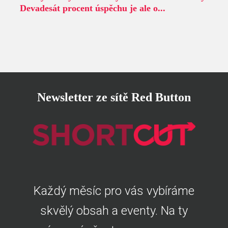
Devadesát procent úspěchu je ale o...
Newsletter ze sítě Red Button
Každý měsíc pro vás vybíráme
skvělý obsah a eventy. Na ty