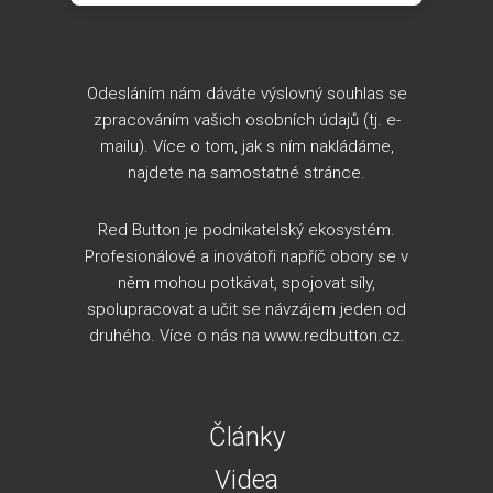
Odesláním nám dáváte výslovný souhlas se
zpracováním vašich osobních údajů (tj. e-
mailu). Více o tom, jak s ním nakládáme,
najdete na
samostatné stránce
.
Red Button je podnikatelský ekosystém.
Profesionálové a inovátoři napříč obory se v
něm mohou potkávat, spojovat síly,
spolupracovat a učit se návzájem jeden od
druhého. Více o nás na
www.redbutton.cz
.
Články
Videa