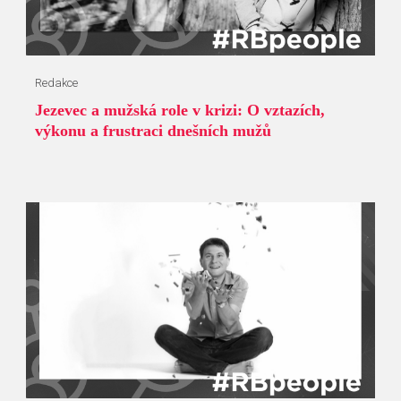
Redakce
Jezevec a mužská role v krizi: O vztazích,
výkonu a frustraci dnešních mužů