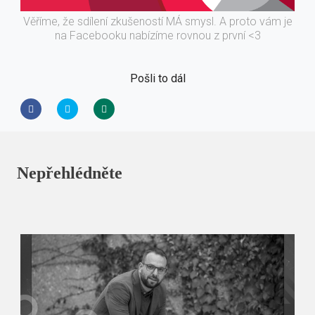
Věříme, že sdílení zkušeností MÁ smysl. A proto vám je
na Facebooku nabízíme rovnou z první <3
Pošli to dál
Nepřehlédněte