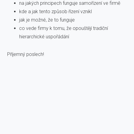
na jakých principech funguje samořízení ve firmě
kde a jak tento způsob řízení vznikl
jak je možné, že to funguje
co vede firmy k tomu, že opouštějí tradiční
hierarchické uspořádání
Příjemný poslech!