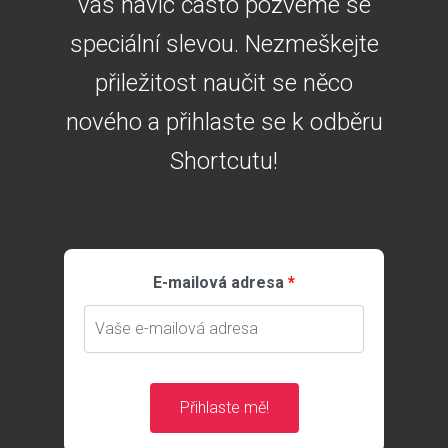
vás navíc často pozveme se
speciální slevou. Nezmeškejte
přiležitost naučit se něco
nového a přihlaste se k odběru
Shortcutu!
E-mailová adresa
Přihlaste mě!