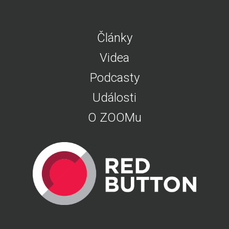
Články
Videa
Podcasty
Události
O ZOOMu