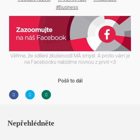
#Business
Věříme, že sdílení zkušeností MÁ smysl. A proto vám je
na Facebooku nabízíme rovnou z první <3
Pošli to dál
Nepřehlédněte