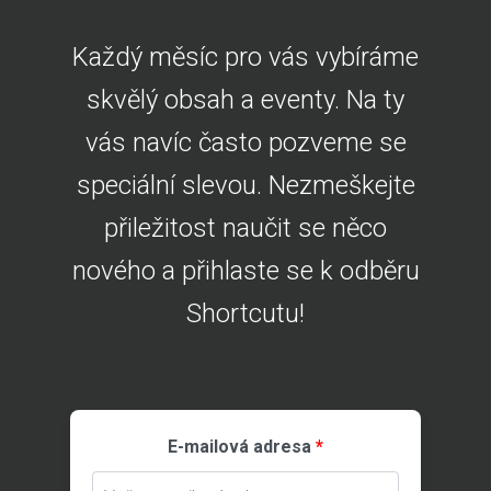
Každý měsíc pro vás vybíráme
skvělý obsah a eventy. Na ty
vás navíc často pozveme se
speciální slevou. Nezmeškejte
přiležitost naučit se něco
nového a přihlaste se k odběru
Shortcutu!
E-mailová adresa