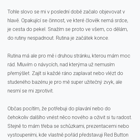
Tohle slovo se mi v poslední době začalo objevovat v
hlavě. Opakující se činnost, ve které člověk nemá srdce,
je cesta do pekel. Snažím se proto ve všem, co dělám,
do rutiny nespadnout. Rutina je začátek konce.
Rutina má ale pro mě i druhou stránku, kterou mám moc
rád. Mluvím o návycích, nad kterýma už nemusím
přemýšlet. Zajít si každé ráno zaplavat nebo vlézt do
studeného bazénu je pro mě super užitečný zvyk, ale
nesmí se mi zprotivit.
Občas pocítím, že potřebuji do plavání nebo do
čehokoliv dalšího vnést něco nového a oživit si tu radost.
Stejně to mám třeba se schůzkami, prezentacemi nebo
vystoupeními, kde vlastně pořád představuji Red Button