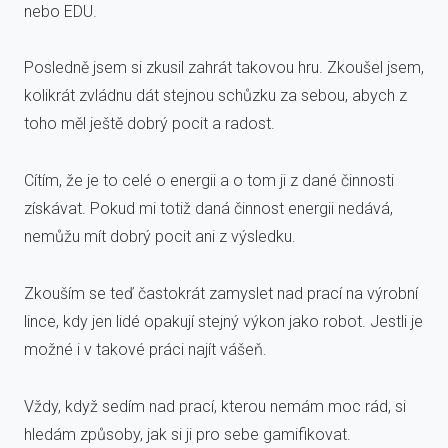
nebo EDU.
Posledně jsem si zkusil zahrát takovou hru. Zkoušel jsem,
kolikrát zvládnu dát stejnou schůzku za sebou, abych z
toho měl ještě dobrý pocit a radost.
Cítím, že je to celé o energii a o tom ji z dané činnosti
získávat. Pokud mi totiž daná činnost energii nedává,
nemůžu mít dobrý pocit ani z výsledku.
Zkouším se teď častokrát zamyslet nad prací na výrobní
lince, kdy jen lidé opakují stejný výkon jako robot. Jestli je
možné i v takové práci najít vášeň.
Vždy, když sedím nad prací, kterou nemám moc rád, si
hledám způsoby, jak si ji pro sebe gamifikovat.