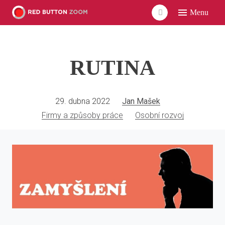
Menu
RUTINA
29. dubna 2022
Jan Mašek
Firmy a způsoby práce
Osobní rozvoj