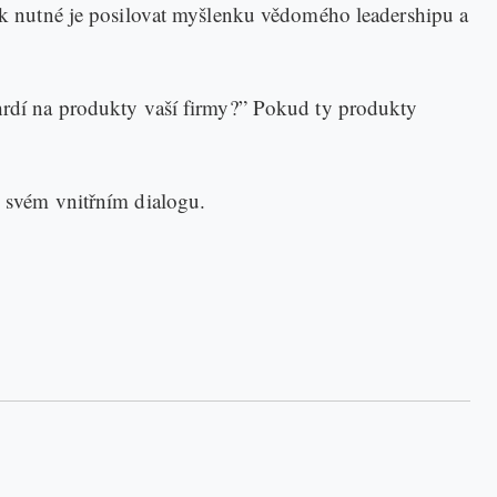
jak nutné je posilovat myšlenku vědomého leadershipu a
 hrdí na produkty vaší firmy?” Pokud ty produkty
e svém vnitřním dialogu.