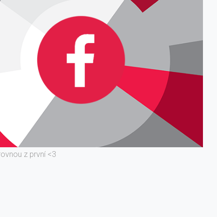
rovnou z první <3