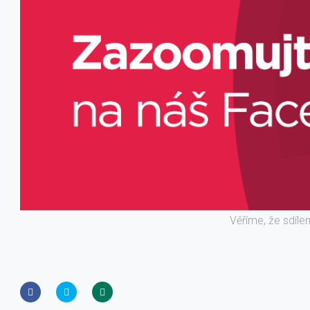
Věříme, že sdíle