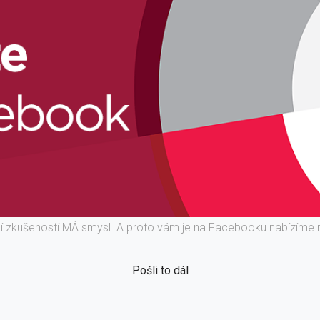
ní zkušeností MÁ smysl. A proto vám je na Facebooku nabízíme 
Pošli to dál