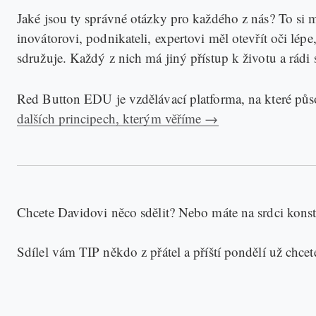
Jaké jsou ty správné otázky pro každého z nás? To si
inovátorovi, podnikateli, expertovi měl otevřít oči lé
sdružuje. Každý z nich má jiný přístup k životu a rádi 
Red Button EDU je vzdělávací platforma, na které půso
dalších principech, kterým věříme →
Chcete Davidovi něco sdělit? Nebo máte na srdci konstr
Sdílel vám TIP někdo z přátel a příští pondělí už chce