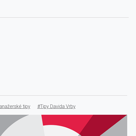
nažerské tipy
#Tipy Davida Vrby