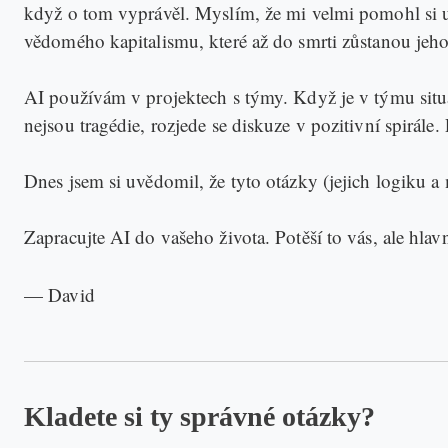
když o tom vyprávěl. Myslím, že mi velmi pomohl si uv
vědomého kapitalismu, které až do smrti zůstanou jeh
AI používám v projektech s týmy. Když je v týmu situ
nejsou tragédie, rozjede se diskuze v pozitivní spirále
Dnes jsem si uvědomil, že tyto otázky (jejich logiku 
Zapracujte AI do vašeho života. Potěší to vás, ale hlav
— David
Kladete si ty správné otázky?