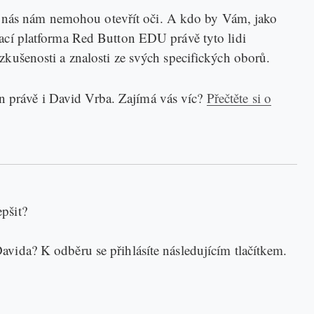
m nás nám nemohou otevřít oči. A kdo by Vám, jako
ávací platforma Red Button EDU právě tyto lidi
 zkušenosti a znalosti ze svých specifických oborů.
n právě i David Vrba. Zajímá vás víc?
Přečtěte si o
epšit?
Davida? K odběru se přihlásíte následujícím tlačítkem.