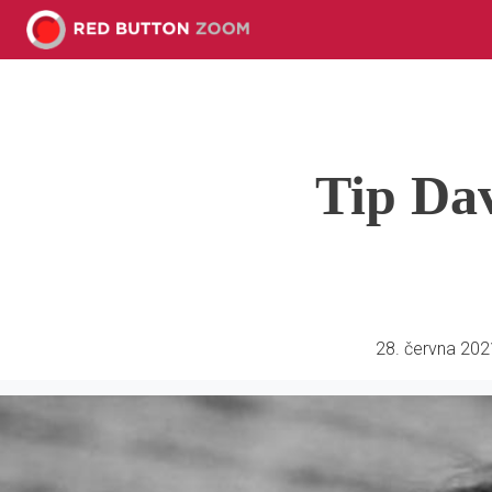
Tip Dav
28. června 202