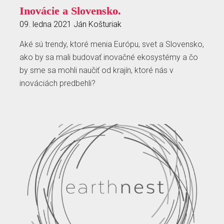
Inovácie a Slovensko.
09. ledna 2021
Ján Košturiak
Aké sú trendy, ktoré menia Európu, svet a Slovensko,
ako by sa mali budovať inovačné ekosystémy a čo
by sme sa mohli naučiť od krajín, ktoré nás v
inováciách predbehli?