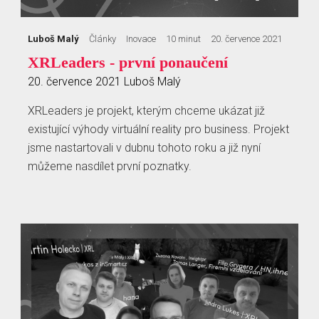
Luboš Malý
Články
Inovace
10 minut
20. července 2021
XRLeaders - první ponaučení
20. července 2021
Luboš Malý
XRLeaders je projekt, kterým chceme ukázat již
existující výhody virtuální reality pro business. Projekt
jsme nastartovali v dubnu tohoto roku a již nyní
můžeme nasdílet první poznatky.