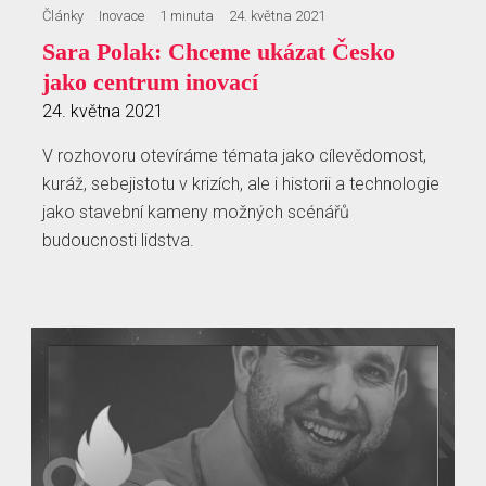
Články
Inovace
1 minuta
24. května 2021
Sara Polak: Chceme ukázat Česko
jako centrum inovací
24. května 2021
V rozhovoru otevíráme témata jako cílevědomost,
kuráž, sebejistotu v krizích, ale i historii a technologie
jako stavební kameny možných scénářů
budoucnosti lidstva.