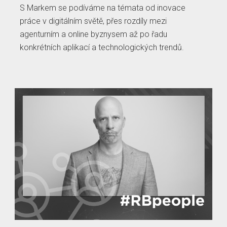
S Markem se podíváme na témata od inovace
práce v digitálním světě, přes rozdíly mezi
agenturním a online byznysem až po řadu
konkrétních aplikací a technologických trendů.