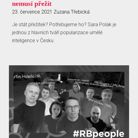
nemusí přežít
23. července 2021
Zuzana Třebická
Je stát přežitek? Potřebujeme ho? Sara Polak je
jednou z hlavních tváří popularizace umělé
inteligence v Česku.