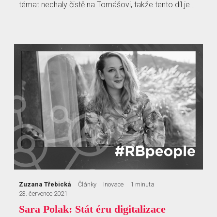
témat nechaly čistě na Tomášovi, takže tento díl je…
Zuzana Třebická
Články
Inovace
1 minuta
23. července 2021
Sara Polak: Stát éru digitalizace