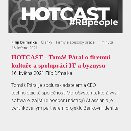
Filip Dřímalka
Články
Firmy a způsoby práce
1 minuta
16. května 2021
HOTCAST - Tomáš Páral o firemní
kultuře a spolupráci IT a byznysu
16. května 2021
Filip Dřímalka
Tomáš Páral je spoluzakladatelem a CEO
technologické společnosti MoroSystems, která vyvíjí
software, zajišťuje podporu nástrojů Atlassian a je
certifikovaným partnerem projektu Bankovní identita.