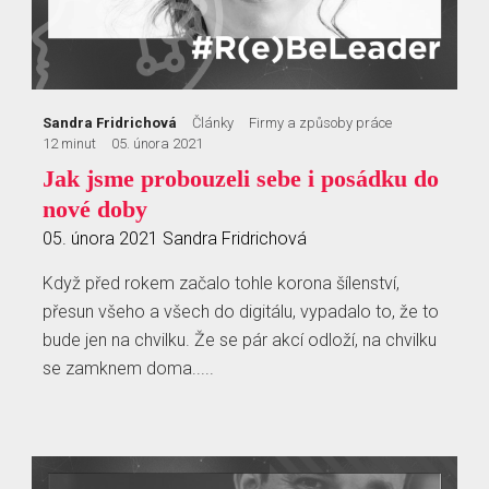
Sandra Fridrichová
Články
Firmy a způsoby práce
12 minut
05. února 2021
Jak jsme probouzeli sebe i posádku do
nové doby
05. února 2021
Sandra Fridrichová
Když před rokem začalo tohle korona šílenství,
přesun všeho a všech do digitálu, vypadalo to, že to
bude jen na chvilku. Že se pár akcí odloží, na chvilku
se zamknem doma.....