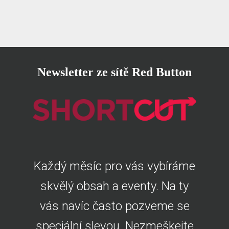
Newsletter ze sítě Red Button
Každý měsíc pro vás vybíráme
skvělý obsah a eventy. Na ty
vás navíc často pozveme se
speciální slevou. Nezmeškejte