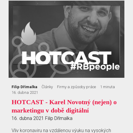
Filip Dřímalka
Články
Firmy a způsoby práce
1 minuta
16. dubna 2021
HOTCAST - Karel Novotný (nejen) o
marketingu v době digitální
16. dubna 2021
Filip Dřímalka
Vliv koronaviru na vzdálenou výuku na vysokých