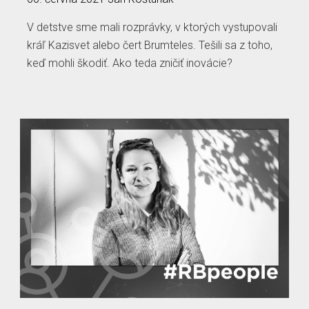
V detstve sme mali rozprávky, v ktorých vystupovali
kráľ Kazisvet alebo čert Brumteles. Tešili sa z toho,
keď mohli škodiť. Ako teda zničiť inovácie?