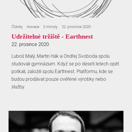
Články
Inovace
3 minuty
22. prosince 2020
Udržitelné tržiště - Earthnest
22. prosince 2020
Luboš Malý, Martin Hák a Ondřej Svoboda spolu
studovali gymnázium. Když se po deseti letech opět
potkali, založili spolu Earthnest. Platformu, kde se
budou prodávat pouze ověřené výrobky nebo
služby.