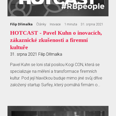
Filip Dřímalka
Články
Inovace
1 minuta
31. srpna 2021
HOTCAST - Pavel Kuhn o inovacích,
zákaznické zkušenosti a firemní
kultuře
31. srpna 2021
Filip Dřímalka
Pavel Kuhn se loni stal posilou Kogi CON, která se
specializuje na měření a transformace firemních
kultur. Pod její hlavičkou buduje mimo jiné svůj dříve
založený startup Surfey, který pomáhá firmám o…