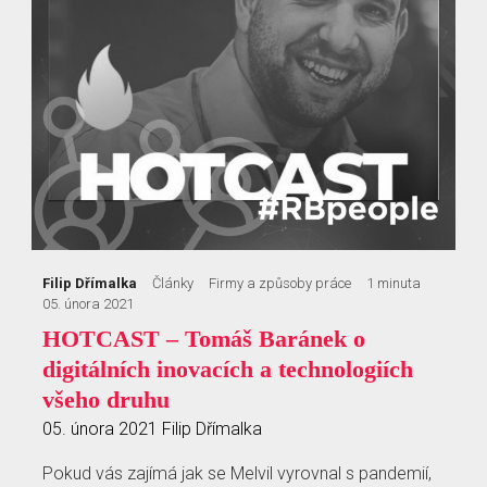
Filip Dřímalka
Články
Firmy a způsoby práce
1 minuta
05. února 2021
HOTCAST – Tomáš Baránek o
digitálních inovacích a technologiích
všeho druhu
05. února 2021
Filip Dřímalka
Pokud vás zajímá jak se Melvil vyrovnal s pandemií,