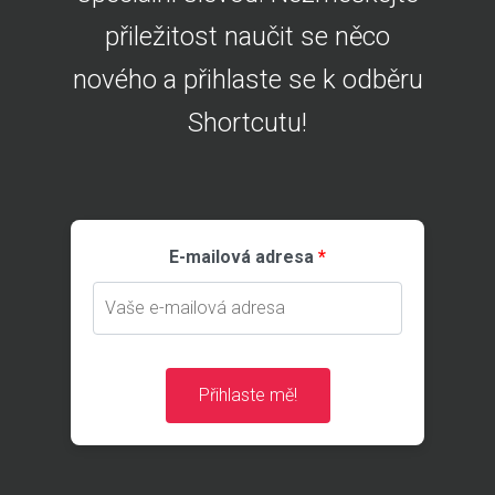
přiležitost naučit se něco
nového a přihlaste se k odběru
Shortcutu!
E-mailová adresa
Přihlaste mě!