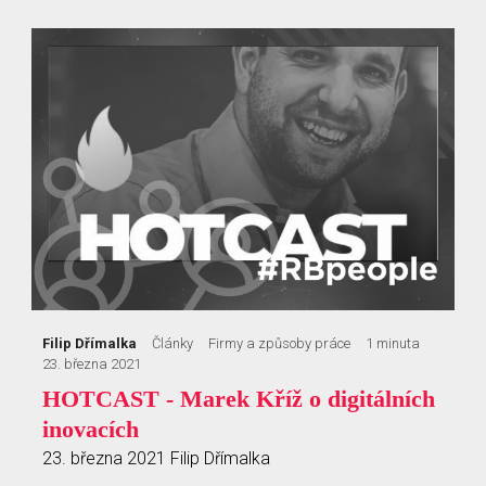
Filip Dřímalka
Články
Firmy a způsoby práce
1 minuta
23. března 2021
HOTCAST - Marek Kříž o digitálních
inovacích
23. března 2021
Filip Dřímalka