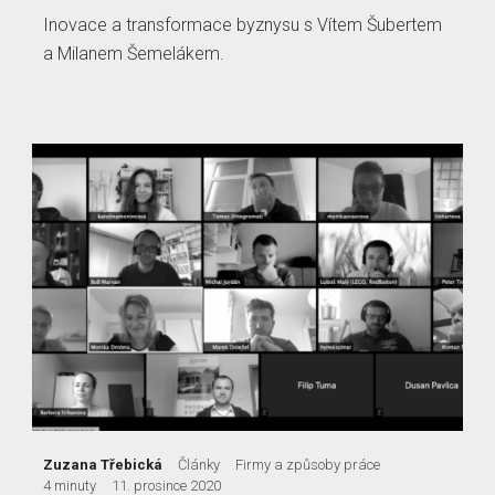
Inovace a transformace byznysu s Vítem Šubertem
a Milanem Šemelákem.
Zuzana Třebická
Články
Firmy a způsoby práce
4 minuty
11. prosince 2020