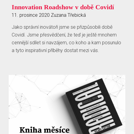
Innovation Roadshow v době Covidí
11. prosince 2020
Zuzana Třebická
Jako správní inovátoři jsme se přizpůsobili době
Covidí. Jsme přesvědčení, že teď je ještě mnohem
cennější sdílet si navzájem, co koho a kam posunulo
a tyto inspirativní příběhy dostat mezi vás.