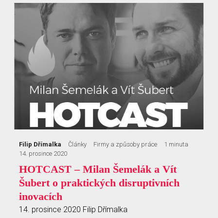
Filip Dřímalka
Články
Firmy a způsoby práce
1 minuta
14. prosince 2020
HOTCAST – Milan Šemelák a Vít
Šubert o praktických disruptivních
inovacích
14. prosince 2020
Filip Dřímalka