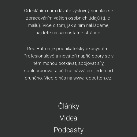
Odesláním nám dáváte výslovný souhlas se
zpracováním vašich osobních údajů (tj. e-
mailu). Více o tom, jak s ním nakládáme,
najdete na
samostatné stránce
.
Red Button je podnikatelský ekosystém.
Profesionálové a inovátoři napříč obory se v
něm mohou potkávat, spojovat síly,
spolupracovat a učit se návzájem jeden od
druhého. Více o nás na
www.redbutton.cz
.
Články
Videa
Podcasty