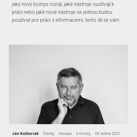
jaký nový byznys rozvíjí, jaké nástroje využívají k
práci nebo jaké nové nástroje se jednou budou
používat pro práci s informacemi, tento díl se vám…
Ján Košturiak
Články
Inovace
4 minuty
09. ledna 2021