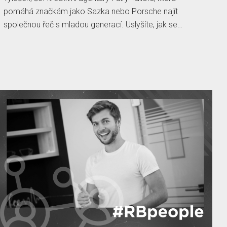
pomáhá značkám jako Sazka nebo Porsche najít
společnou řeč s mladou generací. Uslyšíte, jak se…