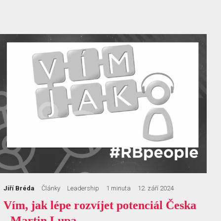
Jiří Bréda
Články
Leadership
1 minuta
12. září 2024
Vím, jak lépe rozvíjet potenciál Česka
- Martin Lupa