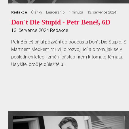
Redakce
Články
Leadership
1 minuta
13. července 2024
Don´t Die Stupid - Petr Beneš, 6D
13. července 2024
Redakce
Petr Beneš přijal pozvání do podcastu Don´t Die Stupid. S
Martinem Medkem mluvili o rozvoji lidí a o tom, jak se v
posledních letech změnil přístup firem k tomuto tématu.
Uslyšíte, proč je důležité u…