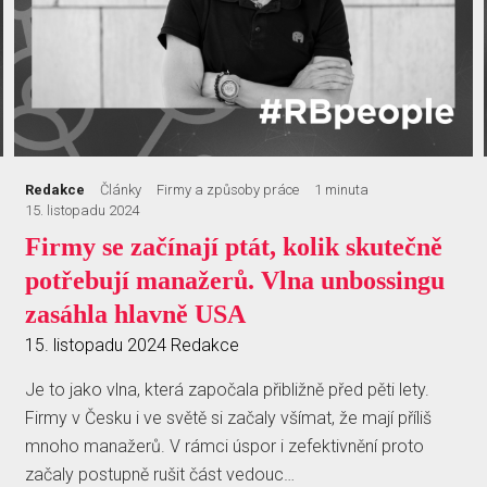
Redakce
Články
Firmy a způsoby práce
1 minuta
15. listopadu 2024
Firmy se začínají ptát, kolik skutečně
potřebují manažerů. Vlna unbossingu
zasáhla hlavně USA
15. listopadu 2024
Redakce
Je to jako vlna, která započala přibližně před pěti lety.
Firmy v Česku i ve světě si začaly všímat, že mají příliš
mnoho manažerů. V rámci úspor i zefektivnění proto
začaly postupně rušit část vedouc…