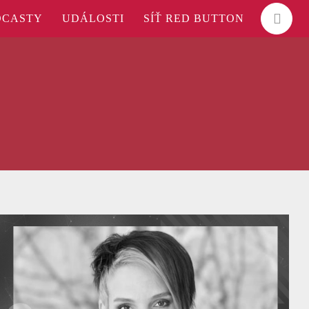
DCASTY
UDÁLOSTI
SÍŤ RED BUTTON