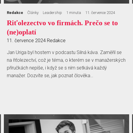
Redakce
Články
Leadership
1 minuta
11. července 2024
Riťolezectvo vo firmách. Prečo se to
(ne)oplatí
11. července 2024
Redakce
Jan Uriga byl hostem v podcastu Silná káva. Zaměřil se
na řiťolezectví, což je téma, o kterém se v manažerských
příručkách nepíše, i když se s ním setkává každý
manažer. Dozvíte se, jak poznat člověka…