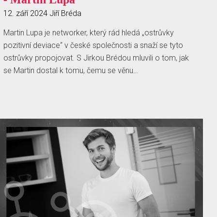
12. září 2024
Jiří Bréda
Martin Lupa je networker, který rád hledá „ostrůvky
pozitivní deviace“ v české společnosti a snaží se tyto
ostrůvky propojovat. S Jirkou Brédou mluvili o tom, jak
se Martin dostal k tomu, čemu se věnu…