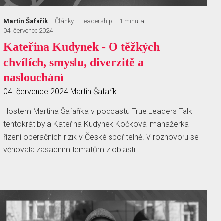
Martin Šafařík
Články
Leadership
1 minuta
04. července 2024
Kateřina Kudynek - O těžkých
chvílích, smyslu, diverzitě a
naslouchání
04. července 2024
Martin Šafařík
Hostem Martina Šafaříka v podcastu True Leaders Talk
tentokrát byla Kateřina Kudynek Kočková, manažerka
řízení operačních rizik v České spořitelně. V rozhovoru se
věnovala zásadním tématům z oblasti l…