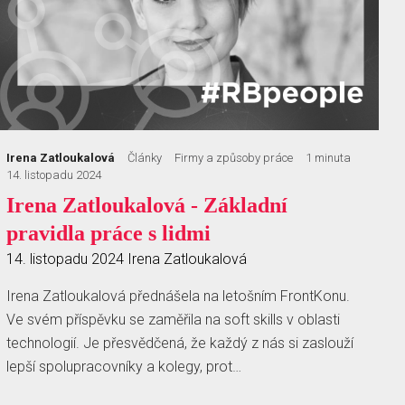
Irena Zatloukalová
Články
Firmy a způsoby práce
1 minuta
14. listopadu 2024
Irena Zatloukalová - Základní
pravidla práce s lidmi
14. listopadu 2024
Irena Zatloukalová
Irena Zatloukalová přednášela na letošním FrontKonu.
Ve svém příspěvku se zaměřila na soft skills v oblasti
technologií. Je přesvědčená, že každý z nás si zaslouží
lepší spolupracovníky a kolegy, prot…