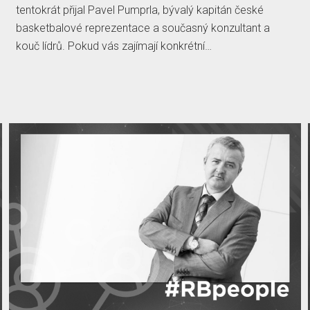
tentokrát přijal Pavel Pumprla, bývalý kapitán české
basketbalové reprezentace a současný konzultant a
kouč lídrů. Pokud vás zajímají konkrétní…