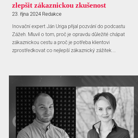
zlepšit zákaznickou zkušenost
23. října 2024
Redakce
Inovační expert Ján Uriga přijal pozvání do podcastu
Zážeh. Mluvil o tom, proč je opravdu důležité chápat
zákaznickou cestu a proč je potřeba klientovi
zprostředkovat co nejlepší zákaznický zážitek.…