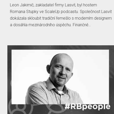
Leon Jakimič, zakladatel firmy Lasvit, byl hostem
Romana Stupky ve ScaleUp podcastu. Společnost Lasvit
dokázala skloubit tradiční řemešlo s moderním designem
a dosáhla mezinárodního úspěchu. Finančně…