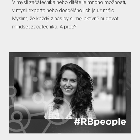
V mysli začátečníka nebo dítěte je mnoho možností,
v mysli experta nebo dospělého jich je už málo.
Myslím, že každý z nás by si měl aktivně budovat
mindset začátečníka. A proč?