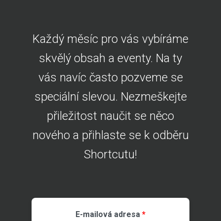
Každý měsíc pro vás vybíráme
skvělý obsah a eventy. Na ty
vás navíc často pozveme se
speciální slevou. Nezmeškejte
přiležitost naučit se něco
nového a přihlaste se k odběru
Shortcutu!
E-mailová adresa