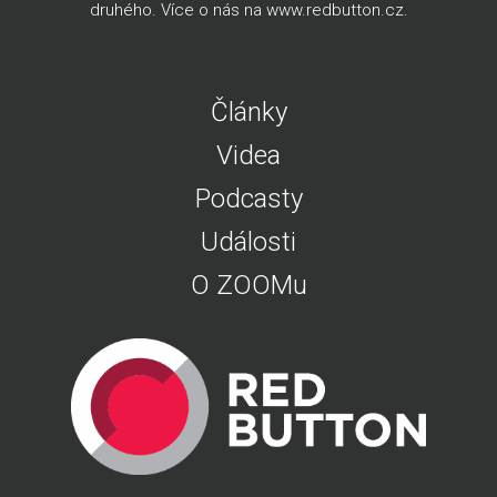
druhého. Více o nás na
www.redbutton.cz
.
Články
Videa
Podcasty
Události
O ZOOMu