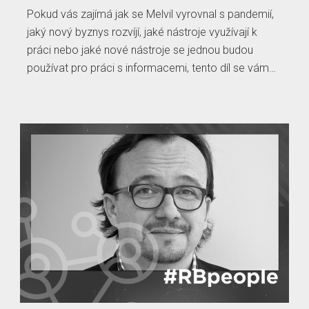
Pokud vás zajímá jak se Melvil vyrovnal s pandemií,
jaký nový byznys rozvíjí, jaké nástroje využívají k
práci nebo jaké nové nástroje se jednou budou
používat pro práci s informacemi, tento díl se vám…