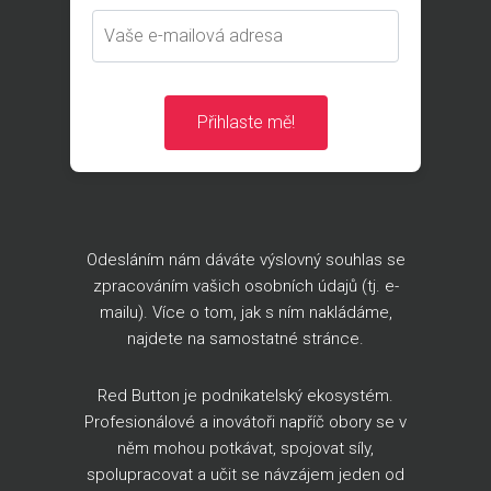
Přihlaste mě!
Odesláním nám dáváte výslovný souhlas se
zpracováním vašich osobních údajů (tj. e-
mailu). Více o tom, jak s ním nakládáme,
najdete na
samostatné stránce
.
Red Button je podnikatelský ekosystém.
Profesionálové a inovátoři napříč obory se v
něm mohou potkávat, spojovat síly,
spolupracovat a učit se návzájem jeden od