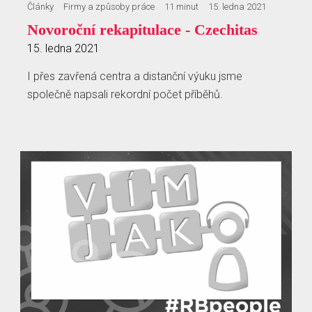
Články
Firmy a způsoby práce
11 minut
15. ledna 2021
Novoroční rekapitulace - Czechitas
15. ledna 2021
I přes zavřená centra a distanční výuku jsme
společně napsali rekordní počet příběhů.