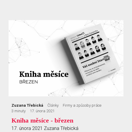
Zuzana Třebická
Články
Firmy a způsoby práce
3 minuty
17. února 2021
Kniha měsíce - březen
17. února 2021
Zuzana Třebická