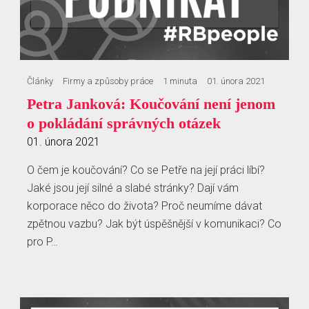
Články
Firmy a způsoby práce
1 minuta
01. února 2021
Petra Janková: Koučování není jenom
o pokládání správných otázek
01. února 2021
O čem je koučování? Co se Petře na její práci líbí?
Jaké jsou její silné a slabé stránky? Dají vám
korporace něco do života? Proč neumíme dávat
zpětnou vazbu? Jak být úspěšnější v komunikaci? Co
pro P…