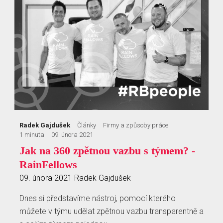
Radek Gajdušek
Články
Firmy a způsoby práce
1 minuta
09. února 2021
Jak na 360 zpětnou vazbu s týmem? -
RainFellows
09. února 2021
Radek Gajdušek
Dnes si představíme nástroj, pomocí kterého
můžete v týmu udělat zpětnou vazbu transparentně a