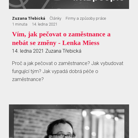
Zuzana Třebická
Články
Firmy a způsoby práce
1 minuta
14. ledna 2021
Vím, jak pečovat o zaměstnance a
nebát se změny - Lenka Miess
14. ledna 2021
Zuzana Třebická
Proč a jak pečovat o zaměstnance? Jak vybudovat
fungující tým? Jak vypadá dobrá péče o
zaměstnance?