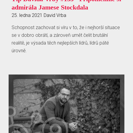
admirála Jamese Stockdala
25. ledna 2021
David Vrba
Schopnost zachovat si víru v to, že i nejhorší situace
se v dobro obrátí, a zároveň umět čelit brutální
realitě, je výsada těch nejlepších lídrů, lídrů páté
úrovně.