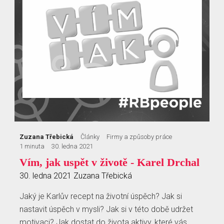
Zuzana Třebická
Články
Firmy a způsoby práce
1 minuta
30. ledna 2021
Vím, jak uspět v životě - Karel Drchal
30. ledna 2021
Zuzana Třebická
Jaký je Karlův recept na životní úspěch? Jak si
nastavit úspěch v mysli? Jak si v této době udržet
motivaci? Jak dostat do života aktivy, které vás