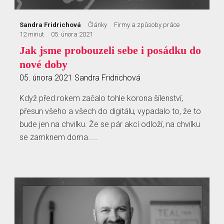
Sandra Fridrichová
Články
Firmy a způsoby práce
12 minut
05. února 2021
Jak jsme probouzeli sebe i posádku do
nové doby
05. února 2021
Sandra Fridrichová
Když před rokem začalo tohle korona šílenství,
přesun všeho a všech do digitálu, vypadalo to, že to
bude jen na chvilku. Že se pár akcí odloží, na chvilku
se zamknem doma.....