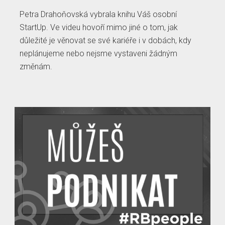
Petra Drahoňovská vybrala knihu Váš osobní
StartUp. Ve videu hovoří mimo jiné o tom, jak
důležité je věnovat se své kariéře i v dobách, kdy
neplánujeme nebo nejsme vystaveni žádným
změnám.