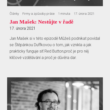
Články
Firmy a způsoby práce
1 minuta
17. února 2021
Jan Mašek: Nestůjte v řadě
17. února 2021
Jan Mašek si v této epizodě Můžeš podnikat povídal
se Štěpánkou Duffkovou o tom, jak vznikla a jak
prakticky funguje síť Red Button,proč je pro něj
klíčové vzdělávání a proč je důvěra dar.