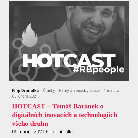
Filip Dřímalka
Články
Firmy a způsoby práce
1 minuta
05. února 2021
HOTCAST – Tomáš Baránek o
digitálních inovacích a technologiích
všeho druhu
05. února 2021
Filip Dřímalka