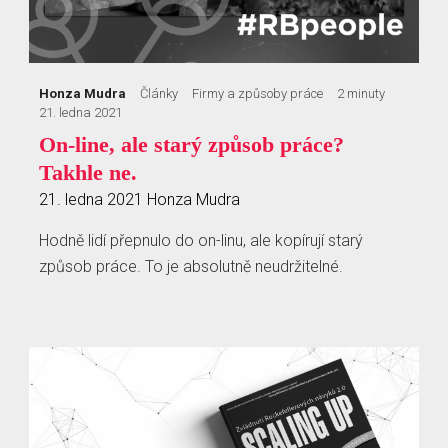
Honza Mudra
Články
Firmy a způsoby práce
2 minuty
21. ledna 2021
On-line, ale starý způsob práce?
Takhle ne.
21. ledna 2021
Honza Mudra
Hodně lidí přepnulo do on-linu, ale kopírují starý
způsob práce. To je absolutně neudržitelné.