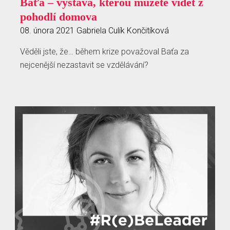
Baťa – výstava, kterou můžete vidět z
pohodlí domova
08. února 2021
Gabriela Culík Končitíková
Věděli jste, že… během krize považoval Baťa za
nejcenější nezastavit se vzdělávání?