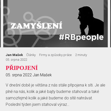
Jan Mašek
Články
Firmy a způsoby práce
2 minuty
05. srpna 2022
PŘIPOJENÍ
05. srpna 2022
Jan Mašek
V dnešní době je většina z nás stále připojena k síti. Je ale
plně na nás, kolik a jaké bajty budeme stahovat a také
samozřejmě kolik a jaké budeme do sítě nahrávat.
Poslední týden jsem stahoval výraz…