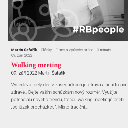
Martin Šafařík
Články
Firmy a způsoby práce
3 minuty
09. září 2022
Walking meeting
09. září 2022
Martin Šafařík
Vysedávat celý den v zasedačkách je otrava a není to ani
zdravé.. Dejte vašim schůzkám nový rozměr. Využijte
potenciálu nového trendu, trendu walking meetingů aneb
„schůzek procházkou”. Místo tradiční…