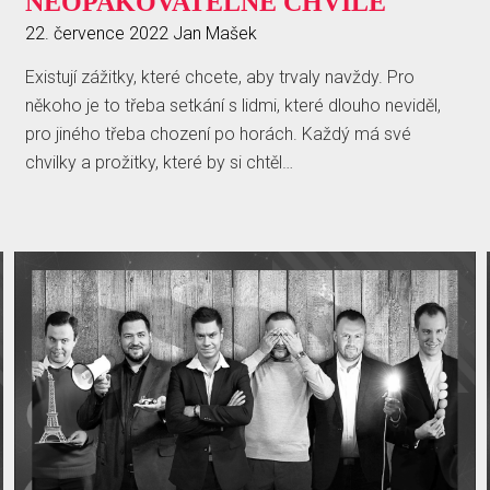
NEOPAKOVATELNÉ CHVÍLE
22. července 2022
Jan Mašek
Existují zážitky, které chcete, aby trvaly navždy. Pro
někoho je to třeba setkání s lidmi, které dlouho neviděl,
pro jiného třeba chození po horách. Každý má své
chvilky a prožitky, které by si chtěl…