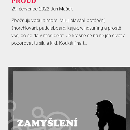
PROUD
29. července 2022
Jan Mašek
Zbožňuju vodu a moře. Miluji plavání, potápění,
šnorchlování, paddleboard, kajak, windsurfing a prostě
vše, co se dá v moři dělat. Je krásné se na ně jen dívat a
pozorovat tu sílu a klid. Koukání na t…