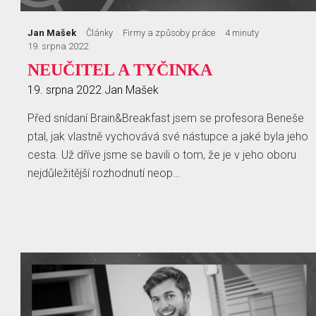
Jan Mašek
Články
Firmy a způsoby práce
4 minuty
19. srpna 2022
NEUČITEL A TYČINKA
19. srpna 2022
Jan Mašek
Před snídaní Brain&Breakfast jsem se profesora Beneše
ptal, jak vlastně vychovává své nástupce a jaké byla jeho
cesta. Už dříve jsme se bavili o tom, že je v jeho oboru
nejdůležitější rozhodnutí neop…