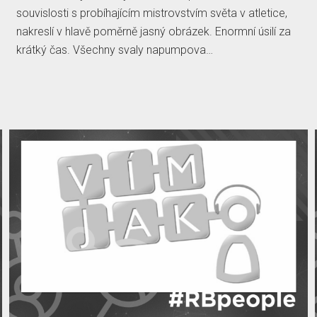
souvislosti s probíhajícím mistrovstvím světa v atletice,
nakreslí v hlavě poměrně jasný obrázek. Enormní úsilí za
krátký čas. Všechny svaly napumpova…