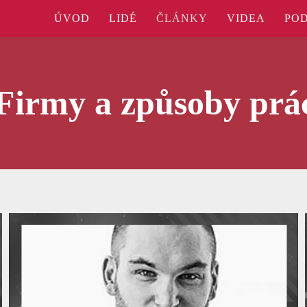
ÚVOD
LIDÉ
ČLÁNKY
VIDEA
PO
Firmy a způsoby prá