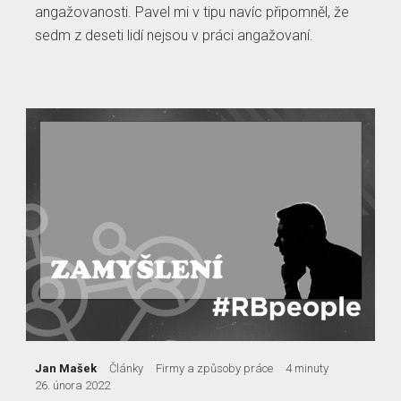
angažovanosti. Pavel mi v tipu navíc připomněl, že
sedm z deseti lidí nejsou v práci angažovaní.
Jan Mašek
Články
Firmy a způsoby práce
4 minuty
26. února 2022