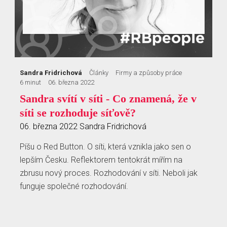
Sandra Fridrichová
Články
Firmy a způsoby práce
6 minut
06. března 2022
Sandra svítí v síti - Co znamená, že v
síti se rozhoduje síťově?
06. března 2022
Sandra Fridrichová
Píšu o Red Button. O síti, která vznikla jako sen o
lepším Česku. Reflektorem tentokrát mířím na
zbrusu nový proces. Rozhodování v síti. Neboli jak
funguje společné rozhodování.