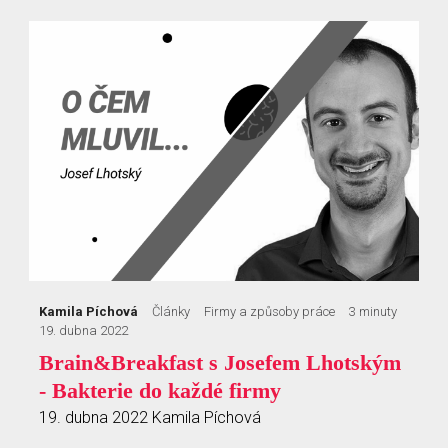
Kamila Píchová
Články
Firmy a způsoby práce
3 minuty
19. dubna 2022
Brain&Breakfast s Josefem Lhotským
- Bakterie do každé firmy
19. dubna 2022
Kamila Píchová