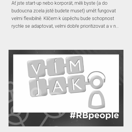
Ať jste start-up nebo korporát, měli byste (a do
budoucna zcela jistě budete muset) umět fungovat
velmi flexibilně. Klíčem k úspěchu bude schopnost
rychle se adaptovat, velmi dobře prioritizovat a v n…