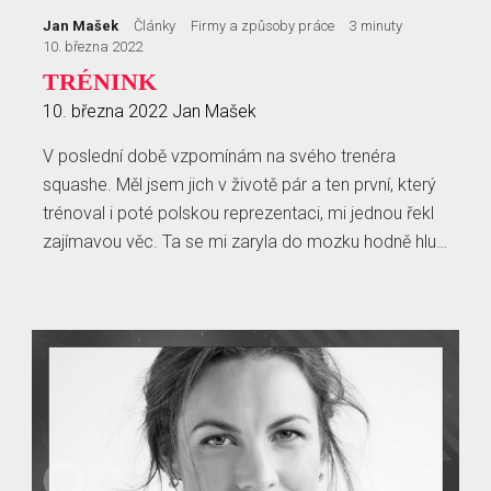
Jan Mašek
Články
Firmy a způsoby práce
3 minuty
10. března 2022
TRÉNINK
10. března 2022
Jan Mašek
V poslední době vzpomínám na svého trenéra
squashe. Měl jsem jich v životě pár a ten první, který
trénoval i poté polskou reprezentaci, mi jednou řekl
zajímavou věc. Ta se mi zaryla do mozku hodně hlu…