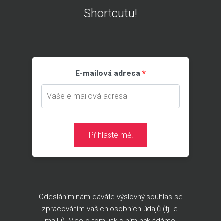
Shortcutu!
E-mailová adresa
Přihlaste mě!
Odesláním nám dáváte výslovný souhlas se
zpracováním vašich osobních údajů (tj. e-
mailu). Více o tom, jak s ním nakládáme,