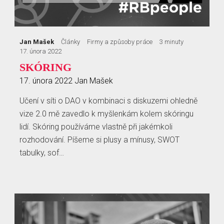
Jan Mašek
Články
Firmy a způsoby práce
3 minuty
17. února 2022
SKÓRING
17. února 2022
Jan Mašek
Učení v síti o DAO v kombinaci s diskuzemi ohledně
vize 2.0 mě zavedlo k myšlenkám kolem skóringu
lidí. Skóring používáme vlastně při jakémkoli
rozhodování. Píšeme si plusy a mínusy, SWOT
tabulky, sof…