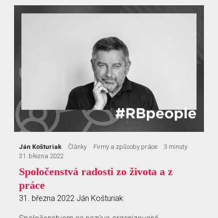
Ján Košturiak
Články
Firmy a způsoby práce
3 minuty
31. března 2022
Spoločenstvá radosti zo života a z
práce
31. března 2022
Ján Košturiak