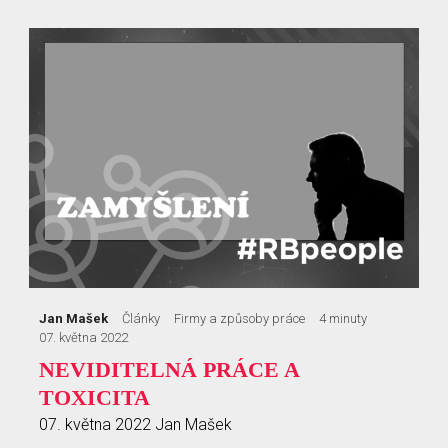
Jan Mašek
Články
Firmy a způsoby práce
4 minuty
07. května 2022
NEVIDITELNÁ PRÁCE A
TOXICITA
07. května 2022
Jan Mašek