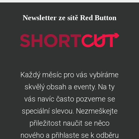
Newsletter ze sítě Red Button
Každý měsíc pro vás vybíráme
skvělý obsah a eventy. Na ty
vás navíc často pozveme se
speciální slevou. Nezmeškejte
přiležitost naučit se něco
nového a přihlaste se k odběru