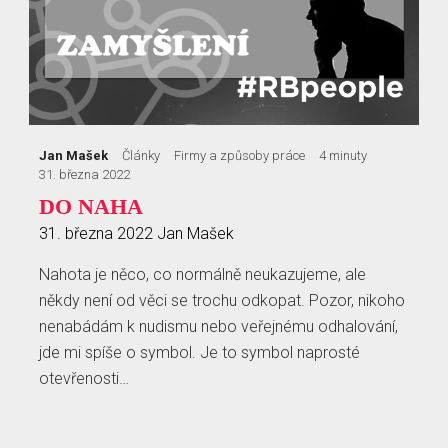
Jan Mašek
Články
Firmy a způsoby práce
4 minuty
31. března 2022
DO NAHA
31. března 2022
Jan Mašek
Nahota je něco, co normálně neukazujeme, ale
někdy není od věci se trochu odkopat. Pozor, nikoho
nenabádám k nudismu nebo veřejnému odhalování,
jde mi spíše o symbol. Je to symbol naprosté
otevřenosti…