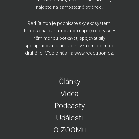
najdete na
samostatné stránce
.
Red Button je podnikatelský ekosystém.
Profesionálové a inovátoři napříč obory se v
něm mohou potkávat, spojovat síly,
spolupracovat a učit se návzájem jeden od
druhého. Více o nás na
www.redbutton.cz
.
Články
Videa
Podcasty
Události
O ZOOMu