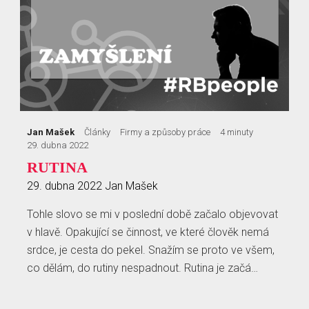
Jan Mašek
Články
Firmy a způsoby práce
4 minuty
29. dubna 2022
RUTINA
29. dubna 2022
Jan Mašek
Tohle slovo se mi v poslední době začalo objevovat
v hlavě. Opakující se činnost, ve které člověk nemá
srdce, je cesta do pekel. Snažím se proto ve všem,
co dělám, do rutiny nespadnout. Rutina je začá…