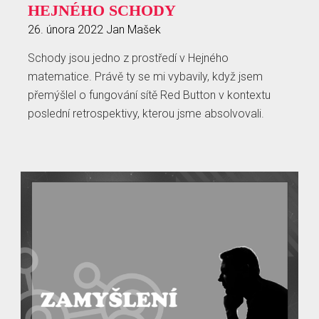
HEJNÉHO SCHODY
26. února 2022
Jan Mašek
Schody jsou jedno z prostředí v Hejného
matematice. Právě ty se mi vybavily, když jsem
přemýšlel o fungování sítě Red Button v kontextu
poslední retrospektivy, kterou jsme absolvovali.