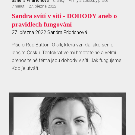
Sandra Fridrichová
Články
Firmy a způsoby práce
7 minut
27. března 2022
Sandra svítí v síti - DOHODY aneb o
pravidlech fungování
27. března 2022
Sandra Fridrichová
Píšu o Red Button. O síti, která vznikla jako sen o
lepším Česku. Tentokrát velmi hmatatelné a velmi
přenositelné téma jsou dohody v síti. Jak fungujeme.
Kdo je utváří.