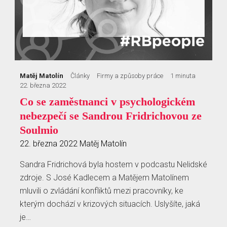
Matěj Matolín
Články
Firmy a způsoby práce
1 minuta
22. března 2022
Co se zaměstnanci v psychologickém
nebezpečí se Sandrou Fridrichovou ze
Soulmio
22. března 2022
Matěj Matolín
Sandra Fridrichová byla hostem v podcastu Nelidské
zdroje. S José Kadlecem a Matějem Matolínem
mluvili o zvládání konfliktů mezi pracovníky, ke
kterým dochází v krizových situacích. Uslyšíte, jaká
je…