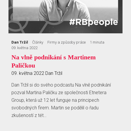
Dan Tržil
Články
Firmy a způsoby práce
1 minuta
09. května 2022
Na vlně podnikání s Martinem
Paličkou
09. května 2022
Dan Tržil
Dan Tržil si do svého podcastu Na vlně podnikání
pozval Martina Paličku ze společnosti Etnetera
Group, která už 12 let funguje na principech
svobodných firem. Martin se podělil o řadu
zkušeností z tét…