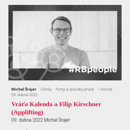
Michal Šrajer
Články
Firmy a způsoby práce
1 minuta
09. dubna 2022
Vráťa Kalenda a Filip Kirschner
(Applifting)
09. dubna 2022
Michal Šrajer