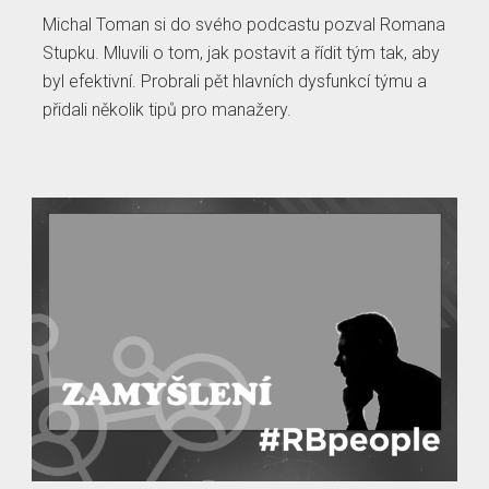
Michal Toman si do svého podcastu pozval Romana
Stupku. Mluvili o tom, jak postavit a řídit tým tak, aby
byl efektivní. Probrali pět hlavních dysfunkcí týmu a
přidali několik tipů pro manažery.