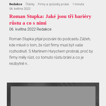
Redakce
Články
Firmy a způsoby práce
1 minuta
06. května 2022
Roman Stupka: Jaké jsou tři bariéry
růstu a co s nimi
06. května 2022
Redakce
Roman Stupka přijal pozvání do podcastu Zážeh,
kde mluvil o tom, že růst firmy musí být vaše
rozhodnutí. S Martinem Hurychem probrali, proč by
firmy měly růst, co tomuto růstu brání a co je
nezbytně n…