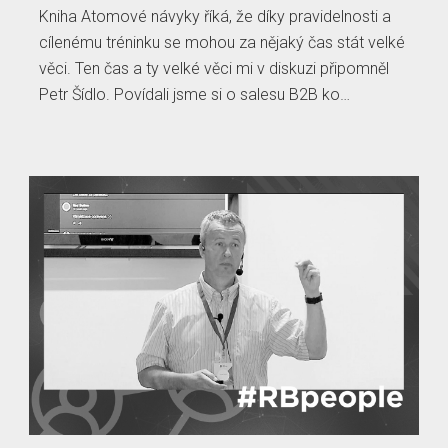
Kniha Atomové návyky říká, že díky pravidelnosti a
cílenému tréninku se mohou za nějaký čas stát velké
věci. Ten čas a ty velké věci mi v diskuzi připomněl
Petr Šídlo. Povídali jsme si o salesu B2B ko…