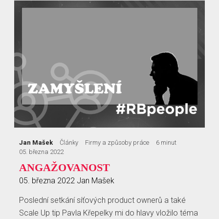
Jan Mašek
Články
Firmy a způsoby práce
6 minut
05. března 2022
ANGAŽOVANOST
05. března 2022
Jan Mašek
Poslední setkání síťových product ownerů a také
Scale Up tip Pavla Křepelky mi do hlavy vložilo téma