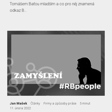
Tomášem Baťou mladším a co pro něj znamená
odkaz B…
Jan Mašek
Články
Firmy a způsoby práce
5 minut
11. února 2022